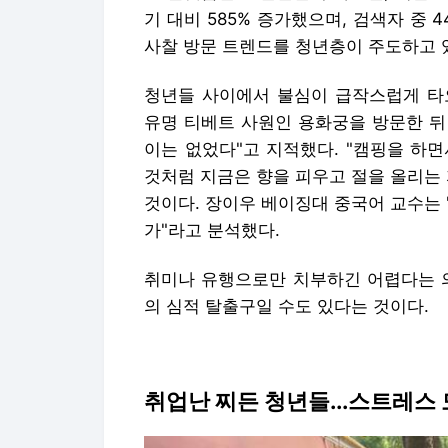
기 대비 585% 증가했으며, 검색자 중 4
사찰 방문 트렌드를 청년층이 주도하고 
청년들 사이에서 불심이 급작스럽게 타
유명 티베트 사원인 용화궁을 방문한 뒤
이는 없었다"고 지적했다. "캠핑을 하
것처럼 지금은 향을 피우고 절을 올리는
것이다. 장이우 베이징대 중국어 교수는
가"라고 분석했다.
취미나 유행으로만 치부하긴 어렵다는 의
의 심적 탈출구일 수도 있다는 것이다.
취업난 찌든 청년들...스트레스