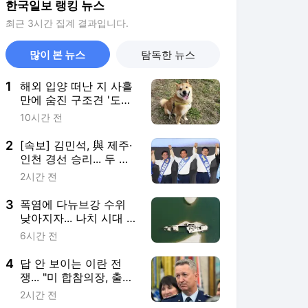
한국일보 랭킹 뉴스
최근 3시간 집계 결과입니다.
많이 본 뉴스
탐독한 뉴스
1
해외 입양 떠난 지 사흘
만에 숨진 구조견 '도
담'… 관리 공백 드러났
10시간 전
다
2
[속보] 김민석, 與 제주·
인천 경선 승리... 두 곳
모두 정청래 앞서
2시간 전
3
폭염에 다뉴브강 수위
낮아지자... 나치 시대 침
몰선 10척 넘게 수면 위
6시간 전
로
4
답 안 보이는 이란 전
쟁... "미 합참의장, 출구
전략 모색 중"
2시간 전