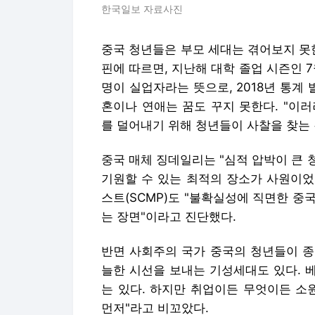
한국일보 자료사진
중국 청년들은 부모 세대는 겪어보지 못
핀에 따르면, 지난해 대학 졸업 시즌인 7월 
명이 실업자라는 뜻으로, 2018년 통계
혼이나 연애는 꿈도 꾸지 못한다. "이
를 덜어내기 위해 청년들이 사찰을 찾는
중국 매체 징데일리는 "심적 압박이 큰
기원할 수 있는 최적의 장소가 사원이었
스트(SCMP)도 "불확실성에 직면한 
는 장면"이라고 진단했다.
반면 사회주의 국가 중국의 청년들이 종
늘한 시선을 보내는 기성세대도 있다. 
는 있다. 하지만 취업이든 무엇이든 소
먼저"라고 비꼬았다.