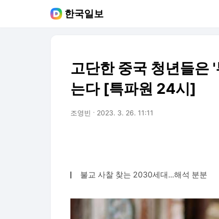
한국일보
고단한 중국 청년들은 '
는다 [특파원 24시]
조영빈
2023. 3. 26. 11:11
불교 사찰 찾는 2030세대...해석 분분