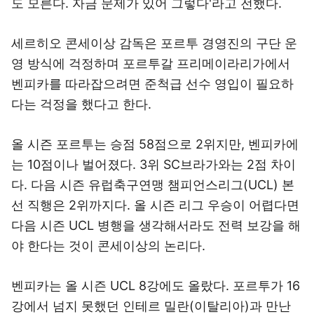
도 모른다. 자금 문제가 있어 그렇다'라고 전했다.
세르히오 콘세이상 감독은 포르투 경영진의 구단 운
영 방식에 걱정하며 포르투갈 프리메이라리가에서
벤피카를 따라잡으려면 준척급 선수 영입이 필요하
다는 걱정을 했다고 한다.
올 시즌 포르투는 승점 58점으로 2위지만, 벤피카에
는 10점이나 벌어졌다. 3위 SC브라가와는 2점 차이
다. 다음 시즌 유럽축구연맹 챔피언스리그(UCL) 본
선 직행은 2위까지다. 올 시즌 리그 우승이 어렵다면
다음 시즌 UCL 병행을 생각해서라도 전력 보강을 해
야 한다는 것이 콘세이상의 논리다.
벤피카는 올 시즌 UCL 8강에도 올랐다. 포르투가 16
강에서 넘지 못했던 인테르 밀란(이탈리아)과 만난