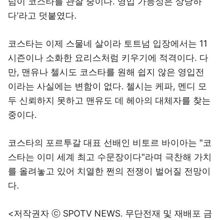
넘이 코스타를 관찰 중이다. 영입 가능성은 상당하
다'라고 덧붙였다.
코스타는 이제 스물네 살이라 토트넘 입장에서는 11
시즌이나 소화한 요리스처럼 키우기에 적격이다. 다
만, 맨유나 첼시도 코스타를 원해 쉽지 않은 영입전
이라는 사실에는 변함이 없다. 첼시는 케파, 멘디 모
두 신뢰하지 못하고 맨유도 데 헤아의 대체자를 찾는
중이다.
코스타의 포르투갈 대표 선배인 비토르 바이아는 "코
스타는 이미 세계 최고 수문장이다"라며 극찬해 가치
를 올려놓고 있어 치열한 쩐의 전쟁이 벌어질 전망이
다.
<저작권자 ⓒ SPOTV NEWS. 무단전재 및 재배포 금