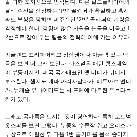
말 귀한 포지션으로 인식된다. 다른 필드플레이어와
달리 주전을 상징하는 '1번' 골키퍼가 확실하고 혹시
라도 부상을 당하면 비주전인 '2번' 골키퍼의 기량을
걱정해야 한다. 경험이 많은 자원을 눈물을 머금고 1,
2번으로 같이 두는 팀들의 전략이 이해 가는 이유다.
잉글랜드 프리미어리그 정상권이나 자금력 있는 팀
들을 보면 더 그래 보인다. 아스널은 애런 램스데일
이 부동이지만, 미국 국가대표인 멧 터너가 뒤에서
보조한다. 첼시도 케파 아리사발라가, 에두아르 멘디
가, 뉴캐슬 유나이티드는 닉 포페에 마르틴 두브라브
카가 있다.
그래도 목마름을 느끼는 것이 당연하다. 특히 토트넘
홋스퍼를 보면 그렇다. 부동의 수문장 위고 요리스가
부상으로 이탈한 뒤 다음 1번 골키퍼를 물색 중이지