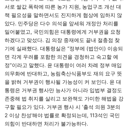
서로 쌀값 폭락에 따른 농가 지원, 농업구조 개선 대
책 필요성을 말하면서도 진지하게 협상에 임하지 않
았다. 민주당은 다수 의석을 앞세워 개정안 처리를
밀어붙였고, 국민의힘은 대통령에게 거부권을 요청
하겠다고 맞섰다. 김 의장 중재에도 끝내 절충점 찾
기에 실패했다. 대통령실은 “정부에 (법안이) 이송되
면 각계 우려를 포함한 의견을 경청하고 숙고할 예
정”이라고 말했다. 윤 대통령이 여러 차례 정부 매입
의무화에 반대하고, 농림축산식품부도 재의 요구 뜻
을 밝혀 거부권이 행사될 가능성이 커 보인다. 윤 대
통령은 거부권 행사만 능사가 아니라 입법부 결정도
존중해 법 취지를 살리고 보완책도 가미한 해법을 강
구할 필요가 있다. 거부권 행사 시 ‘출석 의원 3분의
2 이상 찬성’해야 법률로 확정되는데, 113석인 국민
의힘이 반대하면 처리가 불가능하다.