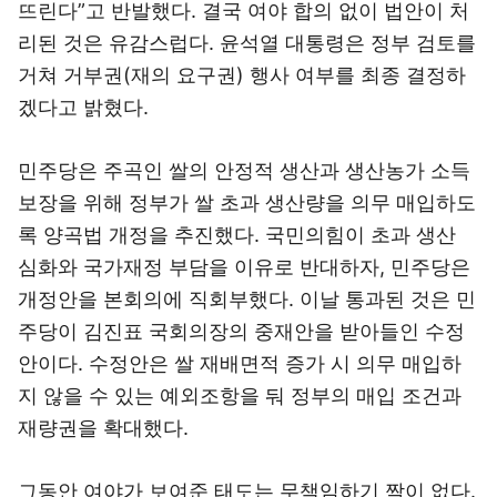
뜨린다”고 반발했다. 결국 여야 합의 없이 법안이 처
리된 것은 유감스럽다. 윤석열 대통령은 정부 검토를
거쳐 거부권(재의 요구권) 행사 여부를 최종 결정하
겠다고 밝혔다.
민주당은 주곡인 쌀의 안정적 생산과 생산농가 소득
보장을 위해 정부가 쌀 초과 생산량을 의무 매입하도
록 양곡법 개정을 추진했다. 국민의힘이 초과 생산
심화와 국가재정 부담을 이유로 반대하자, 민주당은
개정안을 본회의에 직회부했다. 이날 통과된 것은 민
주당이 김진표 국회의장의 중재안을 받아들인 수정
안이다. 수정안은 쌀 재배면적 증가 시 의무 매입하
지 않을 수 있는 예외조항을 둬 정부의 매입 조건과
재량권을 확대했다.
그동안 여야가 보여준 태도는 무책임하기 짝이 없다.