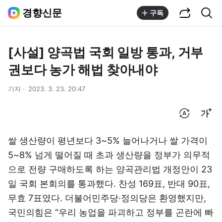
공유하기
통합검색
경향신문
구독
[사설] 양곡법 국회 일방 통과, 거부
권보다 농가 해법 찾아내야
기자
2023. 3. 23. 20:47
번역 설정
글씨크기 조절하기
쌀 생산량이 평년보다 3~5% 늘어나거나 쌀 가격이
5~8% 넘게 떨어질 때 초과 생산량을 정부가 의무적
으로 전량 구매하도록 하는 양곡관리법 개정안이 23
일 국회 본회의를 통과했다. 찬성 169표, 반대 90표,
무효 7표였다. 더불어민주당·정의당은 환영했지만,
국민의힘은 “우리 농업을 파괴하고 정부를 곤란에 빠