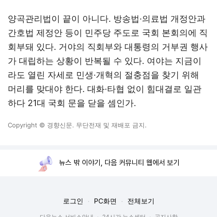
양곡관리법이 끝이 아니다. 방송법·의료법 개정안과
간호법 제정안 등이 민주당 주도로 국회 본회의에 직
회부돼 있다. 거야의 직회부와 대통령의 거부권 행사
가 대립하는 상황이 반복될 수 있다. 여야는 지금이
라도 열린 자세로 민생·개혁의 절충점을 찾기 위해
머리를 맞대야 한다. 대화·타협 없이 힘대결로 일관
하다 21대 국회 문을 닫을 셈인가.
Copyright © 경향신문. 무단전재 및 재배포 금지.
뉴스 밖 이야기, 다음 커뮤니티 웹에서 보기
로그인
PC화면
전체보기
다음뉴스 서비스안내
24시간 뉴스센터
공지사항