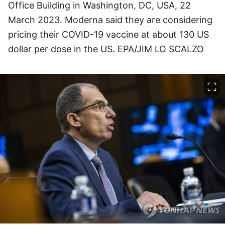
Office Building in Washington, DC, USA, 22
March 2023. Moderna said they are considering
pricing their COVID-19 vaccine at about 130 US
dollar per dose in the US. EPA/JIM LO SCALZO
이미지 크게 보기