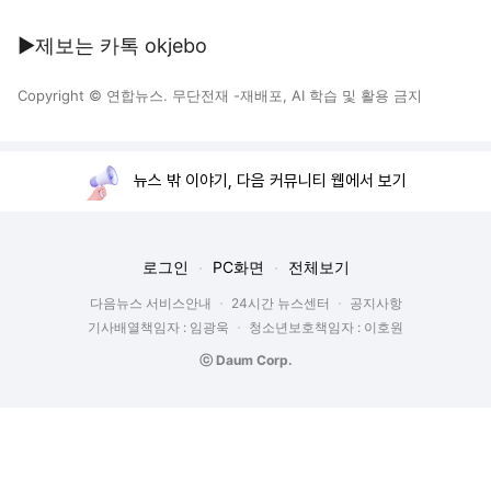
▶제보는 카톡 okjebo
Copyright © 연합뉴스. 무단전재 -재배포, AI 학습 및 활용 금지
뉴스 밖 이야기, 다음 커뮤니티 웹에서 보기
로그인
PC화면
전체보기
다음뉴스 서비스안내
24시간 뉴스센터
공지사항
기사배열책임자 : 임광욱
청소년보호책임자 : 이호원
ⓒ Daum Corp.