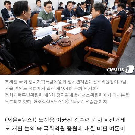
조해진 국회 정치개혁특별위원회 정치관계법개선소위원장이 9일
서울 여의도 국회에서 열린 제404회 국회(임시회)
정치개혁특별위원회 제8차 정치관계법개선소위원회에서 의사봉을
두드리고 있다. 2023.3.9/뉴스1 ⓒ News1 유승관 기자
(서울=뉴스1) 노선웅 이균진 강수련 기자 = 선거제
도 개편 논의 속 국회의원 증원에 대한 비판 여론이