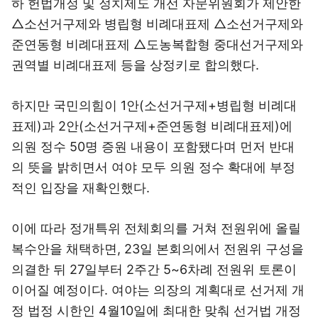
하 헌법개정 및 정치제도 개선 자문위원회가 제안한
△소선거구제와 병립형 비례대표제 △소선거구제와
준연동형 비례대표제 △도농복합형 중대선거구제와
권역별 비례대표제 등을 상정키로 합의했다.
하지만 국민의힘이 1안(소선거구제+병립형 비례대
표제)과 2안(소선거구제+준연동형 비례대표제)에
의원 정수 50명 증원 내용이 포함됐다며 먼저 반대
의 뜻을 밝히면서 여야 모두 의원 정수 확대에 부정
적인 입장을 재확인했다.
이에 따라 정개특위 전체회의를 거쳐 전원위에 올릴
복수안을 채택하면, 23일 본회의에서 전원위 구성을
의결한 뒤 27일부터 2주간 5~6차례 전원위 토론이
이어질 예정이다. 여야는 의장의 계획대로 선거제 개
정 법정 시한인 4월10일에 최대한 맞춰 선거법 개정