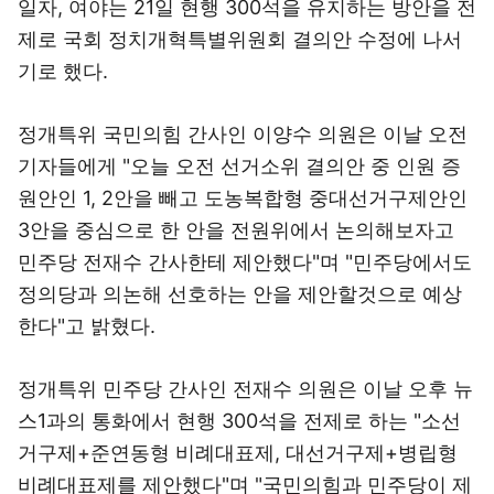
일자, 여야는 21일 현행 300석을 유지하는 방안을 전
제로 국회 정치개혁특별위원회 결의안 수정에 나서
기로 했다.
정개특위 국민의힘 간사인 이양수 의원은 이날 오전
기자들에게 "오늘 오전 선거소위 결의안 중 인원 증
원안인 1, 2안을 빼고 도농복합형 중대선거구제안인
3안을 중심으로 한 안을 전원위에서 논의해보자고
민주당 전재수 간사한테 제안했다"며 "민주당에서도
정의당과 의논해 선호하는 안을 제안할것으로 예상
한다"고 밝혔다.
정개특위 민주당 간사인 전재수 의원은 이날 오후 뉴
스1과의 통화에서 현행 300석을 전제로 하는 "소선
거구제+준연동형 비례대표제, 대선거구제+병립형
비례대표제를 제안했다"며 "국민의힘과 민주당이 제