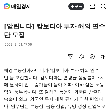
공유하기
통합검색
매일경제
구독
[알립니다] 캄보디아 투자 해외 연수
단 모집
2023. 3. 21. 17:06
요약보기
음성으로 듣기
번역 설정
글씨크기 조절하기
매경부동산아카데미가 '캄보디아 투자 해외 연수
단'을 모집합니다. 캄보디아는 연평균 성장률이 7%
에 달하며 인구 증가율이 높아 30대 이하 젊은 노동
력이 풍부합니다. 또 달러가 통용돼 외국환 반출과
송출이 쉽고, 외국인 투자 제한 규제가 약한 편입니
다. 연수단은 부동산, 금융 산업, 유망 성장 산업으로