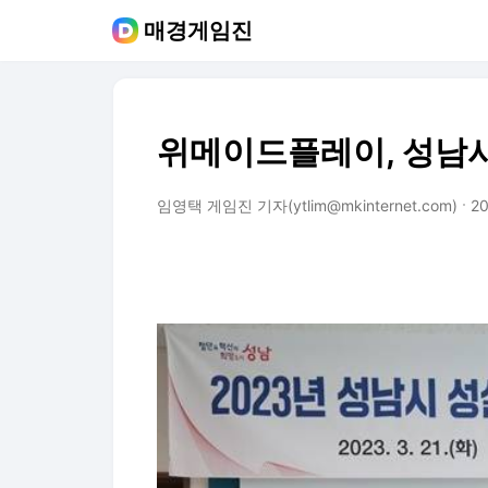
매경게임진
위메이드플레이, 성남시
임영택 게임진 기자(ytlim@mkinternet.com)
20