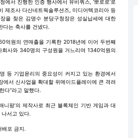
에서 진행한 인증 행사에서 유비쿼스, ‘뽀로로’로
비 제조사 다산네트웍솔루션즈, 미디어텍코리아 등
현장을 찾은 김명수 분당구청장은 성실납세에 대한
한다는 축사를 건넸다.
0억원의 연매출을 기록한 2018년에 이어 두번째
자회사와 340명의 구성원을 거느리며 1340억원의
경영 등 기업윤리의 중요성이 커지고 있는 환경에서
장에서 신사업을 확대할 위메이드플레이에 큰 격려
한다”라고 말했다.
애니팡’의 제작사로 최근 블록체인 기반 게임과 대
 나서고 있다.
 재배포 금지.