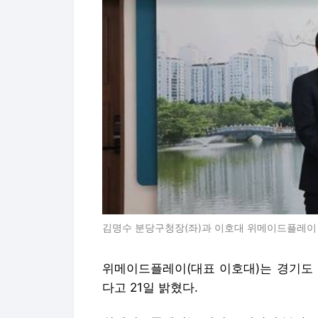
김명수 분당구청장(좌)과 이호대 위메이드플레이
위메이드플레이(대표 이호대)는 경기도 
다고 21일 밝혔다.