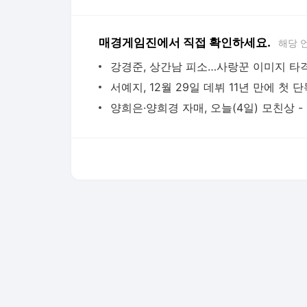
매경게임진에서 직접 확인하세요.
해당 
양희
다음뉴스 서비스안내
24시간 뉴스센터
공지사항
기사배열책임자 : 임광욱
청소년보호책임자 : 이호원
뉴스 기사에 대한 저작권 및 법적 책임은 자료제공사 또는
© Daum Corp.