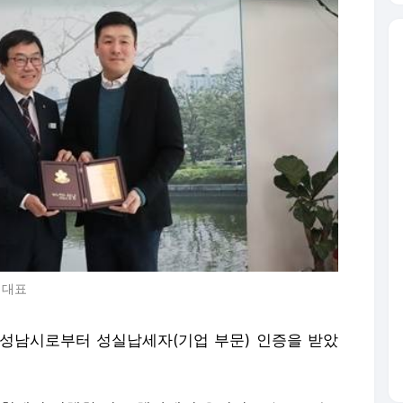
 대표
성남시로부터 성실납세자(기업 부문) 인증을 받았