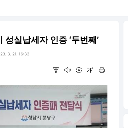
 성실납세자 인증 ‘두번째’
23. 3. 21. 16:33
요약보기
음성으로 듣기
번역 설정
글씨크기 조절하기
인쇄하기