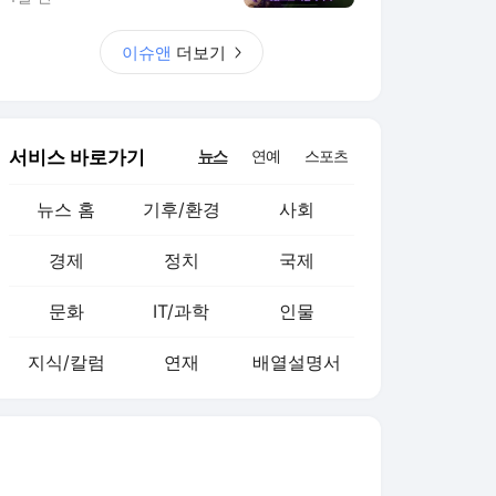
지식/칼럼
연재
배열설명서