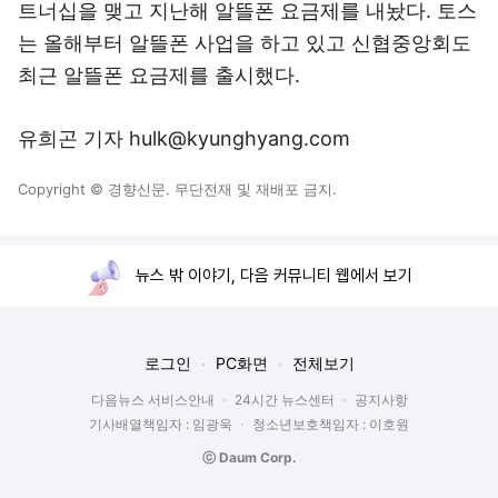
트너십을 맺고 지난해 알뜰폰 요금제를 내놨다. 토스
는 올해부터 알뜰폰 사업을 하고 있고 신협중앙회도
최근 알뜰폰 요금제를 출시했다.
유희곤 기자 hulk@kyunghyang.com
Copyright © 경향신문. 무단전재 및 재배포 금지.
뉴스 밖 이야기, 다음 커뮤니티 웹에서 보기
로그인
PC화면
전체보기
다음뉴스 서비스안내
24시간 뉴스센터
공지사항
기사배열책임자 : 임광욱
청소년보호책임자 : 이호원
ⓒ Daum Corp.