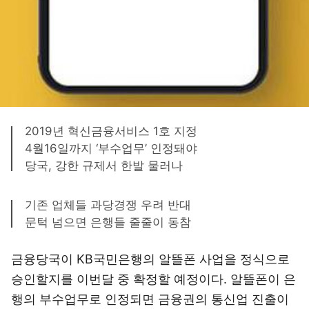
2019년 혁신금융서비스 1호 지정
4월16일까지 ‘부수업무’ 인정돼야
당국, 강한 규제서 한발 물러나
기존 업체들 과당경쟁 우려 반대
문턱 넘으면 은행들 줄줄이 동참
금융당국이 KB국민은행의 알뜰폰 사업을 정식으로
승인할지를 이번달 중 확정할 예정이다. 알뜰폰이 은
행의 부수업무로 인정되면 금융권의 통신업 진출이