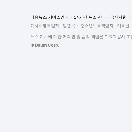
다음뉴스 서비스안내
24시간 뉴스센터
공지사항
기사배열책임자 : 임광욱
청소년보호책임자 : 이호원
뉴스 기사에 대한 저작권 및 법적 책임은 자료제공사 또는
© Daum Corp.