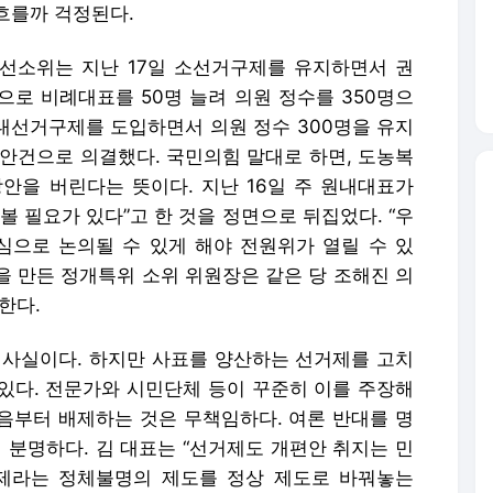
흐를까 걱정된다.
소위는 지난 17일 소선거구제를 유지하면서 권
으로 비례대표를 50명 늘려 의원 정수를 350명으
중대선거구제를 도입하면서 의원 정수 300명을 유지
 안건으로 의결했다. 국민의힘 말대로 하면, 도농복
안을 버린다는 뜻이다. 지난 16일 주 원내대표가
볼 필요가 있다”고 한 것을 정면으로 뒤집었다. “우
심으로 논의될 수 있게 해야 전원위가 열릴 수 있
안을 만든 정개특위 소위 위원장은 같은 당 조해진 의
한다.
 사실이다. 하지만 사표를 양산하는 선거제를 고치
 있다. 전문가와 시민단체 등이 꾸준히 이를 주장해
음부터 배제하는 것은 무책임하다. 여론 반대를 명
 분명하다. 김 대표는 “선거제도 개편안 취지는 민
제라는 정체불명의 제도를 정상 제도로 바꿔놓는