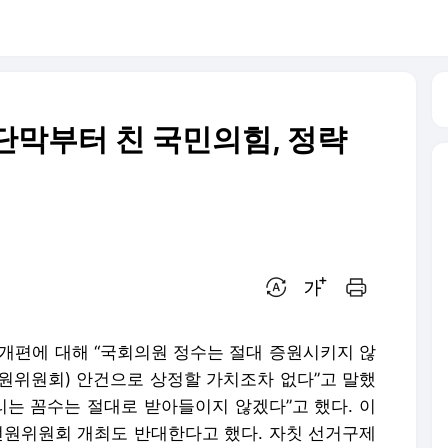
차단막부터 친 국민의힘, 정략
번역 설정
글씨크기 조절하기
인쇄하기
 개편에 대해 “국회의원 정수는 절대 증원시키지 않
전원위원회) 안건으로 상정할 가치조차 없다”고 말했
리는 꼼수는 절대로 받아들이지 않겠다”고 했다. 이
 전원위원회 개최도 반대한다고 했다. 자칫 선거구제