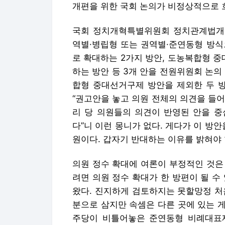
개편을 위한 국회 논의가 비정상적으로 
국회 정치개혁특별위원회 정치관계법개선
역별·병립형 또는 권역별·준연동형 방식
로 확대하는 2가지 방안, 도농복합형 
하는 방안 등 3개 안을 전원위원회 논의
합형 중대선거구제 방안을 제외한 두 방
“권고안을 놓고 의원 전체의 의견을 들어
리 당 의원들의 의견이 반영된 안을 중
다”니 이런 몽니가 없다. 게다가 이 방
원이다. 갑자기 반대하는 이유를 밝혀야 
의원 정수 확대에 여론이 부정적인 것은
려면 의원 정수 확대가 한 방편이 될 수
왔다. 진지하게 검토하지는 못할망정 처
분으로 삼지만 속셈은 다른 곳에 있는 게
주당이 비틀어놓은 준연동형 비례대표