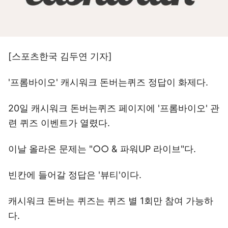
[스포츠한국 김두연 기자]
'프롬바이오' 캐시워크 돈버는퀴즈 정답이 화제다.
20일 캐시워크 돈버는퀴즈 페이지에 '프롬바이오' 관
련 퀴즈 이벤트가 열렸다.
이날 올라온 문제는 "○○ & 파워UP 라이브"다.
빈칸에 들어갈 정답은 '뷰티'이다.
캐시워크 돈버는 퀴즈는 퀴즈 별 1회만 참여 가능하
다.