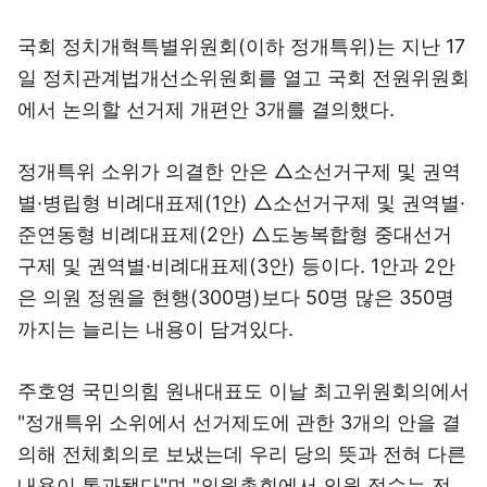
국회 정치개혁특별위원회(이하 정개특위)는 지난 17
일 정치관계법개선소위원회를 열고 국회 전원위원회
에서 논의할 선거제 개편안 3개를 결의했다.
정개특위 소위가 의결한 안은 △소선거구제 및 권역
별·병립형 비례대표제(1안) △소선거구제 및 권역별·
준연동형 비례대표제(2안) △도농복합형 중대선거
구제 및 권역별·비례대표제(3안) 등이다. 1안과 2안
은 의원 정원을 현행(300명)보다 50명 많은 350명
까지는 늘리는 내용이 담겨있다.
주호영 국민의힘 원내대표도 이날 최고위원회의에서
"정개특위 소위에서 선거제도에 관한 3개의 안을 결
의해 전체회의로 보냈는데 우리 당의 뜻과 전혀 다른
내용이 통과됐다"며 "의원총회에서 의원 정수는 전