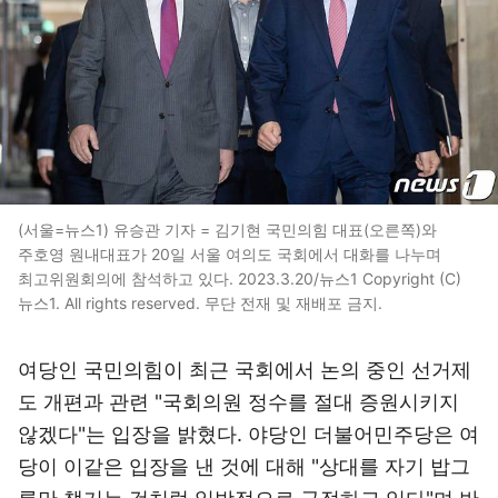
(서울=뉴스1) 유승관 기자 = 김기현 국민의힘 대표(오른쪽)와
주호영 원내대표가 20일 서울 여의도 국회에서 대화를 나누며
최고위원회의에 참석하고 있다. 2023.3.20/뉴스1 Copyright (C)
뉴스1. All rights reserved. 무단 전재 및 재배포 금지.
여당인 국민의힘이 최근 국회에서 논의 중인 선거제
도 개편과 관련 "국회의원 정수를 절대 증원시키지
않겠다"는 입장을 밝혔다. 야당인 더불어민주당은 여
당이 이같은 입장을 낸 것에 대해 "상대를 자기 밥그