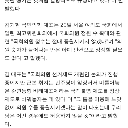
릇만 챙기는 것처럼 일방적으로 규정하고 있다"며 반
발했다.
김기현 국민의힘 대표는 20일 서울 여의도 국회에서
열린 최고위원회의에서 국회의원 정원 수 확대와 관
련 "국회의원 정수는 절대 증원시키지 않겠다"며 "의
원 숫자가 늘어나는 안은 아예 안건으로 상정할 필요
도 없다"고 말했다.
김 대표는 "국회의원 선거제도 개편안 논의가 진행
중이지만 근본 취지는 민주당이 앞장서서 비틀어놓
은 준연동형 비례대표제라는 국적불명 제도를 정상
제도로 바꿔놓자는 데 있다"며 "그 틈을 이용해 느닷
없이 의원 수를 증원시키겠다는 말이 나오는데 우리
당은 어떤 경우에도 허용하지 않을 것"이라고 밝혔
다.