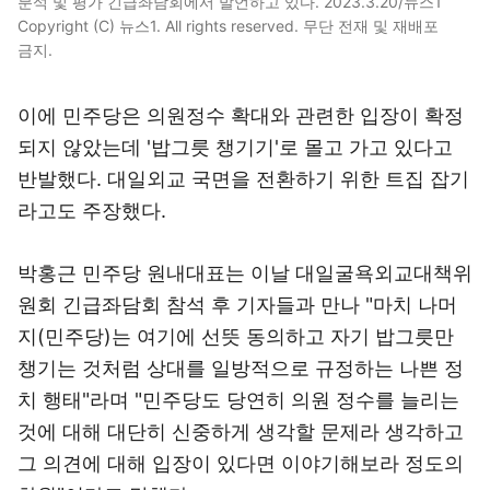
분석 및 평가 긴급좌담회에서 발언하고 있다. 2023.3.20/뉴스1
Copyright (C) 뉴스1. All rights reserved. 무단 전재 및 재배포
금지.
이에 민주당은 의원정수 확대와 관련한 입장이 확정
되지 않았는데 '밥그릇 챙기기'로 몰고 가고 있다고
반발했다. 대일외교 국면을 전환하기 위한 트집 잡기
라고도 주장했다.
박홍근 민주당 원내대표는 이날 대일굴욕외교대책위
원회 긴급좌담회 참석 후 기자들과 만나 "마치 나머
지(민주당)는 여기에 선뜻 동의하고 자기 밥그릇만
챙기는 것처럼 상대를 일방적으로 규정하는 나쁜 정
치 행태"라며 "민주당도 당연히 의원 정수를 늘리는
것에 대해 대단히 신중하게 생각할 문제라 생각하고
그 의견에 대해 입장이 있다면 이야기해보라 정도의