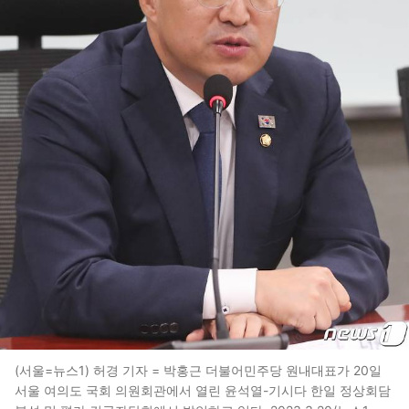
(서울=뉴스1) 허경 기자 = 박홍근 더불어민주당 원내대표가 20일
서울 여의도 국회 의원회관에서 열린 윤석열-기시다 한일 정상회담