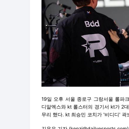
19일 오후 서울 종로구 그랑서울 롤파크 
디알엑스와 kt 롤스터의 경기서 kt가 2
무리 했다. kt 최승민 코치가 '비디디' 
김용우 기자 (kenzi@dailyesports.com)