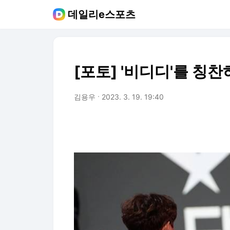
데일리e스포츠
[포토] '비디디'를 칭찬
김용우
2023. 3. 19. 19:40