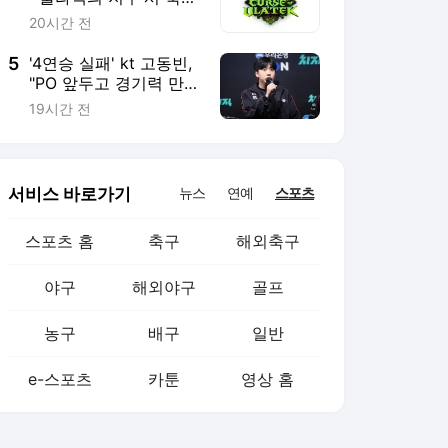
농구
배구
일반
e-스포츠
카툰
영상 홈