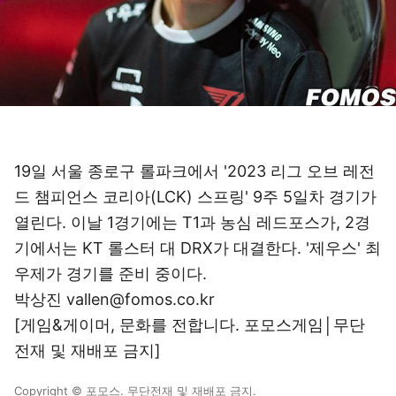
19일 서울 종로구 롤파크에서 '2023 리그 오브 레전
드 챔피언스 코리아(LCK) 스프링' 9주 5일차 경기가
열린다. 이날 1경기에는 T1과 농심 레드포스가, 2경
기에서는 KT 롤스터 대 DRX가 대결한다. '제우스' 최
우제가 경기를 준비 중이다.
박상진 vallen@fomos.co.kr
[게임&게이머, 문화를 전합니다. 포모스게임│무단
전재 및 재배포 금지]
Copyright © 포모스. 무단전재 및 재배포 금지.