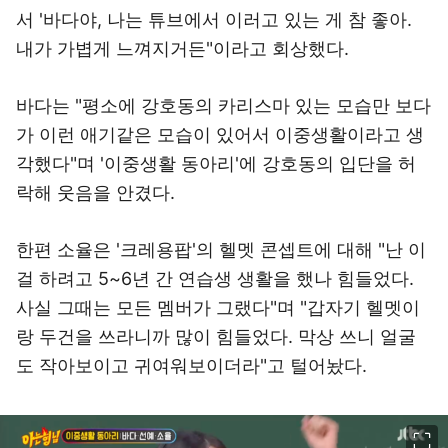
서 '바다야, 나는 튜브에서 이러고 있는 게 참 좋아.
내가 가볍게 느껴지거든"이라고 회상했다.
바다는 "평소에 강호동의 카리스마 있는 모습만 보다
가 이런 애기같은 모습이 있어서 이중생활이라고 생
각했다"며 '이중생활 동아리'에 강호동의 입단을 허
락해 웃음을 안겼다.
한편 소율은 '크레용팝'의 헬멧 콘셉트에 대해 "난 이
걸 하려고 5~6년 간 연습생 생활을 했나 힘들었다.
사실 그때는 모든 멤버가 그랬다"며 "갑자기 헬멧이
랑 두건을 쓰라니까 많이 힘들었다. 막상 쓰니 얼굴
도 작아보이고 귀여워보이더라"고 털어놨다.
이미지 크게 보기