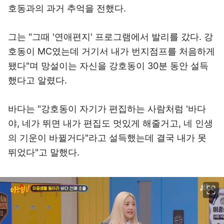
호동과의 과거 추억을 전했다.
그는 "그때 '연애편지' 프로그램에서 발리를 갔다. 강
호동이 MC였는데 거기서 내가 번지점프를 처음하게
됐다"며 망설이는 자신을 강호동이 30분 동안 설득
했다고 알렸다.
바다는 "강호동이 자기가 편집하는 사람처럼 '바다
야, 네가 뛰면 내가 편집도 멋있게 해줄거고, 네 인생
의 기운이 바뀔거다"라고 설득했는데 결국 내가 못
뛰었다"고 말했다.
이미지 크게 보기