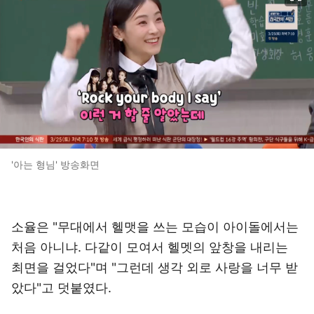
'아는 형님' 방송화면
소율은 "무대에서 헬맷을 쓰는 모습이 아이돌에서는
처음 아니냐. 다같이 모여서 헬멧의 앞창을 내리는
최면을 걸었다"며 "그런데 생각 외로 사랑을 너무 받
았다"고 덧붙였다.