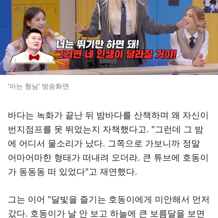
'아는 형님' 방송화면
바다는 녹화가 끝난 뒤 밤바다를 산책하며 왜 자신이
번지점프를 못 뛰었는지 자책했다고. "그런데 그 밤
에 어디서 물소리가 났다. 그쪽으로 가보니까 정말
어마어마한 형태가 떠내려 오더라. 큰 튜브에 호동이
가 동동동 떠 있었다"고 재연했다.
그는 이어 "달빛을 즐기는 호동이에게 미안해서 먼저
갔다. 호동이가 날 안 보고 하늘에 큰 보름달을 보면