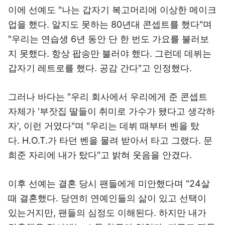
이에 선예도 "나는 갑자기 복고머리에 이상한 메이크
업을 했다. 알지도 못하는 80년대 콘셉트를 했다"며
"우리는 연습생 6년 동안 단 한 번도 가요를 불러보
지 못했다. 항상 팝송만 불러야 했다. 그런데 데뷔는
갑자기 레트로를 했다. 공감 간다"고 인정했다.
그러나 바다는 "우리 회사에서 우리에게 준 콘셉트
자체가 '부잣집 딸들이 취미로 가수가 됐다고 생각하
자', 이런 거였다"며 "우리는 데뷔 때부터 벤을 탔
다. H.O.T.가 타던 벤을 물려 받아서 타고 그랬다. 문
희준 자리에 내가 탔다"고 밝혀 웃음을 안겼다.
이후 선예는 결혼 당시 팬들에게 미안했다며 "24살
때 결혼했다. 당연히 연예인들의 삶이 있고 선택이
있는거지만, 팬들의 심정도 이해된다. 하지만 내가