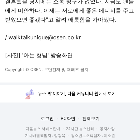
결혼했을 당시에는 소통 창구가 없었다. 지금도 팬들
에게 미안하다. 이제는 서로에게 좋은 에너지를 주고
받았으면 좋겠다"고 알려 애틋함을 자아냈다.
/ walktalkunique@osen.co.kr
[사진] '아는 형님' 방송화면
Copyright © OSEN. 무단전재 및 재배포 금지.
뉴스 밖 이야기, 다음 커뮤니티 웹에서 보기
로그인
PC화면
전체보기
다음뉴스 서비스안내
24시간 뉴스센터
공지사항
기사배열책임자 : 임광욱
청소년보호책임자 : 이호원