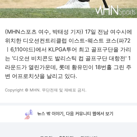
(MHN스포츠 여수, 박태성 기자) 17일 전남 여수시에
위치한 디오션컨트리클럽 이스트-웨스트 코스(파72
ㅣ6,110야드)에서 KLPGA투어 최고 골프구단을 가리
는 '디오션 비치콘도 발리스틱 컵 골프구단 대항전' 1
라운드가 열린가운데, 롯데 황유민이 18번홀 그린 주
변 어프로치샷을 날리고 있다.
Copyright © MHN. 무단전재 및 재배포 금지.
뉴스 밖 이야기, 다음 커뮤니티 웹에서 보기