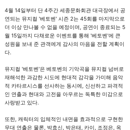
4월 14일부터 단 4주간 세종문화회관 대극장에서 공
연되는 뮤지컬 '베토벤' 시즌 2는 45회를 마지막으로
더 이상 만나볼 수 없을 예정이며, 공연이 종료되는 5
월 15일까지 다채로운 이벤트를 통해 '베토벤'에 큰
성원을 보내 준 관객에게 감사의 마음을 전할 계획이
다.
뮤지컬 '베토벤'은 베토벤의 기악곡을 뮤지컬 넘버로
재해석한 과감한 시도에 현대적 감각을 가미해 음악
적 카타르시스를 선사하는 동시에, 신선하고 파격적
인 연출과 현대와 고전을 아우르는 독특한 미감으로
사랑받고 있다.
또한, 캐릭터의 입체적인 내면을 효과적으로 구현한
무대 연출은 물론, 박효신, 박은태, 카이, 조정은, 옥