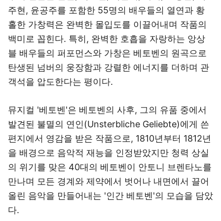
주현, 윤공주를 포함한 55명의 배우들의 열연과 황
홀한 가창력은 완벽한 몰입도를 이끌어내며 작품의
백미로 꼽힌다. 특히, 완벽한 호흡을 자랑하는 앙상
블 배우들의 퍼포먼스와 가창은 베토벤의 원곡으로
탄생된 넘버의 웅장함과 강렬한 에너지를 더하며 관
객석을 압도한다는 평이다.
뮤지컬 '베토벤'은 베토벤의 사후, 그의 유품 중에서
발견된 불멸의 연인(Unsterbliche Geliebte)에게 쓴
편지에서 영감을 받은 작품으로, 1810년부터 1812년
을 배경으로 음악적 재능을 인정받았지만 청력 상실
의 위기를 맞은 40대의 베토벤이 안토니 브렌타노를
만나며 모든 경계와 제약에서 벗어나 내면에서 끌어
올린 음악을 만들어내는 '인간 베토벤'의 모습을 담았
다.