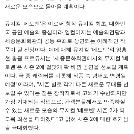
새로운 모습으로 돌아올 계획이다.
뮤지컬 '베토벤'은 이로써 창작 뮤지컬 최초, 대한민
국 공연 예술의 중심이라 일컬어지는 예술의전당과
세종문화회관의 공동 주최로 상연되는 이례적인 작
품이 될 전망이다. 이에 대해 뮤지컬 '베토벤'의 엄홍
현 총괄 프로듀서는 "세종문화회관에서의 뮤지컬 '베
토벤'은 시즌 2에 걸맞게 확 바뀐 공연을 선보일 계획
이다. 극 중 캐릭터를 비롯해 작품 속 넘버도 변경될
예정"이라며, "시즌 별로 각기 다른 새로운 무대를 선
보일 수 있다는 점은 창작자로서 고뇌가 수반되지만
가장 기대되는 작업으로, 관객분들께서도 만족하실
수 있는 새로운 모습의 뮤지컬 '베토벤' 시즌 2가 되
도록 최선을 다하겠다"고 밝혀 시즌 2에 대한 호기심
을 극대화했다.