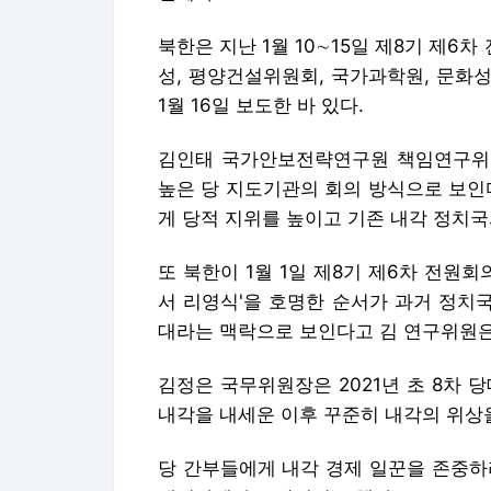
북한은 지난 1월 10∼15일 제8기 제6
성, 평양건설위원회, 국가과학원, 문화
1월 16일 보도한 바 있다.
김인태 국가안보전략연구원 책임연구위원
높은 당 지도기관의 회의 방식으로 보인
게 당적 지위를 높이고 기존 내각 정치국
또 북한이 1월 1일 제8기 제6차 전원
서 리영식'을 호명한 순서가 과거 정치
대라는 맥락으로 보인다고 김 연구위원은
김정은 국무위원장은 2021년 초 8차
내각을 내세운 이후 꾸준히 내각의 위상
당 간부들에게 내각 경제 일꾼을 존중하