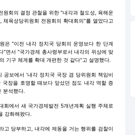
차 전원회의 결정 관철을 위한 "내각과 철도성, 육해운
성, 체육성당위원회 전원회의 확대회의"를 열었다고
은 "이전 내각 정치국 당회의 운영보다 한 단계
다"면서 "국가경제 총사령부로서 내각의 위상에 맞
의 기구 체계를 확대 개편한 것 같다"고 설명했다.
회의 공보에서 '내각 정치국 국장 겸 당위원회 책임비
국 국장을 호명할 때보다 앞섰던 점도 내각 역할 증
 분석했다.
 당대회에서 새 국가경제발전 5개년계획 실행 주체로
을 강화해왔다.
라고 당부하고, 내각에 제동을 거는 행위를 검찰이