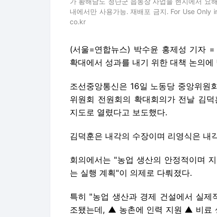
가 황해남도 청단군 읍농장 사업을 현지에서 요해(파
내에서만 사용가능. 재배포 금지. For Use Only in the 
co.kr
(서울=연합뉴스) 박수윤 홍제성 기자 
확대에서 성과를 내기 위한 대책 논의에 
조선중앙통신은 16일 노동당 중앙위원회
위원회 전원회의 확대회의가 전날 김덕
지도로 열렸다고 보도했다.
김덕훈은 내각의 수장이며 리영식은 내각
회의에서는 "농업 생산의 안정적이며 지
는 실행 계획"이 의제로 다뤄졌다.
특히 "농업 생산과 경제 건설에서 실제
조됐는데, ▲ 농촌에 인력 지원 ▲ 비료