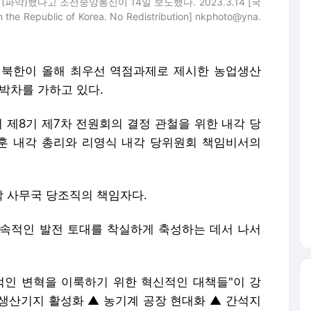
악)했다고 조선중앙통신이 14일 보도했다. 2023.3.14 [국
Republic of Korea. No Redistribution] nkphoto@yna.
= 북한이 올해 최우선 역점과제로 제시한 농업생산
박차를 가하고 있다.
 제8기 제7차 전원회의 결정 관철을 위한 내각 당
훈 내각 총리와 리영식 내각 당위원회 책임비서의
 사무국 당조직의 책임자다.
속적인 발전 토대를 착실하게 축성하는 데서 나서
적인 변혁을 이룩하기 위한 혁신적인 대책들"이 강
 생산기지 활성화 ▲ 농기계 공장 현대화 ▲ 간석지