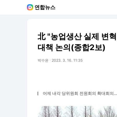
연합뉴스
北 "농업생산 실제 변
대책 논의(종합2보)
박수윤
2023. 3. 16. 11:35
어제 내각 당위원회 전원회의 확대회의…