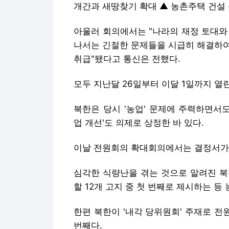
개간과 새땅찾기 확대 ▲ 농촌주택 건설 
아울러 회의에서는 "나라의 재정 토대와
나서는 긴절한 문제들을 시급히 해결하여
취급"됐다고 통신은 전했다.
모두 지난달 26일부터 이달 1일까지 
북한은 당시 '농업' 문제에 주력하면서
업 개선'도 의제로 상정한 바 있다.
이날 전원회의 확대회의에서는 결정서가
심각한 식량난을 겪는 것으로 알려진 북
할 12개 고지 중 첫 번째로 제시하는 등
한편 북한이 '내각 당위원회' 주재로 전
번째다.