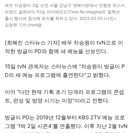
배우 차승원이 3일 오전 서울 강남구 앤헤이븐에서 진행된 위스키
브랜드 글렌피딕 '타임 리이매진드(Time Re:Imagined)' 컬렉션
출시 행사에 참석해 포즈를 취하고 있다. 2023.03.03 /사진=
김창현 기자 chmt@
[최혜진 스타뉴스 기자] 배우 차승원이 tvN으로 이
적한 방글이 PD와 함께 새 예능을 선보인다.
15일 tvN 관계자는 스타뉴스에 "차승원이 방글이 P
D의 새 예능 프로그램에 출연한다"고 밝혔다.
이어 "다만 현재 기획 초기 단계라 프로그램의 콘셉
트, 편성 및 방영 시기는 미정"이라고 전했다.
방글이 PD는 2019년 12월부터 KBS 2TV 예능 프로
그램 '1박 2일 시즌4'를 연출했다. 이후 지난 2월 tvN