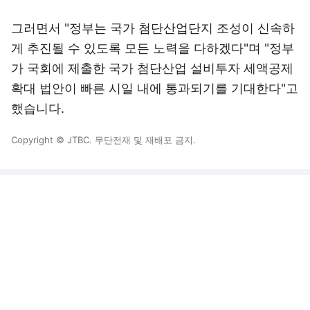
그러면서 "정부는 국가 첨단산업단지 조성이 신속하
게 추진될 수 있도록 모든 노력을 다하겠다"며 "정부
가 국회에 제출한 국가 첨단산업 설비투자 세액공제
확대 법안이 빠른 시일 내에 통과되기를 기대한다"고
했습니다.
Copyright © JTBC. 무단전재 및 재배포 금지.
뉴스 밖 이야기, 다음 커뮤니티 웹에서 보기
로그인
PC화면
전체보기
다음뉴스 서비스안내
24시간 뉴스센터
공지사항
기사배열책임자 : 임광욱
청소년보호책임자 : 이호원
ⓒ Daum Corp.