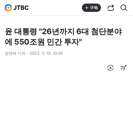
공유하기
통합검색
JTBC
구독
윤 대통령 "26년까지 6대 첨단분야
에 550조원 민간 투자"
장연제 기자
2023. 3. 15. 10:45
번역 설정
글씨크기 조절하기