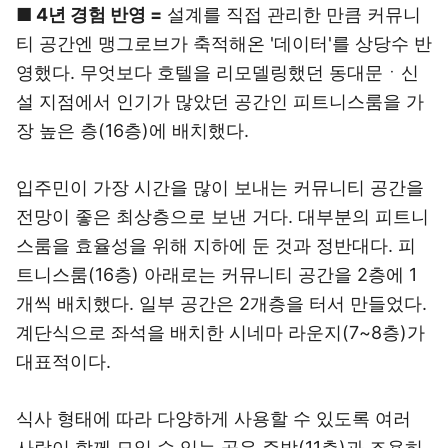
■ 4년 경험 반영 =
설계를 직접 관리한 만큼 커뮤니
티 공간엔 맹그로브가 축적해온 '데이터'를 상당수 반
영했다. 무엇보다 호텔을 리모델링했던 동대문ㆍ신
설 지점에서 인기가 많았던 공간인 피트니스룸을 가
장 높은 층(16층)에 배치했다.
입주민이 가장 시간을 많이 보내는 커뮤니티 공간을
전망이 좋은 최상층으로 보낸 거다. 대부분의 피트니
스룸을 효율성을 위해 지하에 둔 것과 정반대다. 피
트니스룸(16층) 아래로는 커뮤니티 공간을 2층에 1
개씩 배치했다. 일부 공간은 2개층을 터서 만들었다.
계단식으로 좌석을 배치한 시네마 라운지(7~8층)가
대표적이다.
식사 형태에 따라 다양하게 사용할 수 있도록 여러
사람이 함께 모일 수 있는 공유 주방(11층)과 조용히