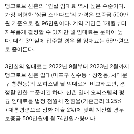
맹그로브 신촌의 1인실 임대료 역시 높은 수준이다.
가장 저렴한 '싱글 스탠다드'의 가격은 보증금 500만
원 기준으로 월 96만원이다. 계약 기간은 1개월부터
자유롭게 결정할 수 있지만 월 임대료는 문턱이 높
다. 대신 3인실에 입주할 경우 월 임대료는 69만원으
로 줄어든다.
3인실의 임대료는 2022년 9월부터 2023년 2월까지
맹그로브 신촌 일대(마포구 신수동ㆍ창전동, 서대문
구 창천동)의 오피스텔 월 임대료와 비교해보면, 경
쟁할 만한 수준이긴 하다. 신촌 일대 오피스텔의 평
균 임대료를 법정 전월세 전환율(기준금리 3.25%
+대통령령으로 정한 이율 2%)에 맞춰 계산할 경우
보증금 500만원에 월 74만원가량이다.