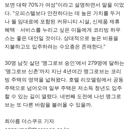
보면 대략 70%가 여성"이라고 설명하면서 말을 이었
다. "오피스텔보다 안전하다는 데 높은 가치를 두거
나 월 임대료에 포함된 커뮤니티 시설, 신제품 제휴
혜택ㆍ서비스를 누리고 싶은 이들에게 코리빙 하우
스는 좋은 대안일 것이다. 상대적으로 높은 비용을
지불하고도 입주하려는 수요층은 존재한다."
30명 남짓 살던 '맹그로브 숭인'에서 279명에 달하는
'맹그로브 신촌'까지 지난 4년여간 맹그로브는 코리
빙 주택의 영역을 넓혀왔다. 호텔 리모델링에서 공동
주택으로 넘어오며 일부 주택은 저소득 청년도 입주
할 수 있는 길이 열렸다. 네번째 도전에 나선 맹그로
브는 또 다른 바람을 불러올 수 있을까.
최아름 더스쿠프 기자