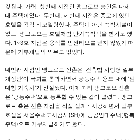
갖췄다. 가령, 첫번째 지점인 맹그로브 숭인은 다세
대 주택이었다. 두번째, 세번째 지점은 종로에 있던
호텔을 각각 리모델링했다. 주택이 아닌 숙박시설이
었고, 맹그로브는 호텔처럼 단기숙박객을 받기도 했
다. 1~3호 지점은 용적률 인센티브를 받지 않았기 때
문에 기부채납의 의무도 없었다.
네번째 지점인 맹그로브 신촌은 '건축법 시행령 일부
개정안'이 국회를 통과하면서 공동주택 용도 내에 '임
대형 기숙사'가 신설됐다. 이에 따라 맹그로브 신촌
은 '공동주택'으로 등록할 수 있는 길이 열렸다. 맹그
로브 측은 신촌 지점을 직접 설계ㆍ시공하면서 일부
호실을 서울주택도시공사(SH)에 공공임대주택(행복
주택)으로 기부채납하기도 했다.