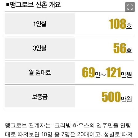
이미지 크게 보기
맹그로브 관계자는 "코리빙 하우스의 입주민을 연령
대로 따져보면 10명 중 7명은 20대이고, 성별로 따져