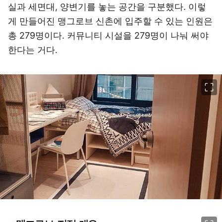
실과 세면대, 양변기를 놓는 공간을 구분했다. 이렇
게 만들어진 맹그로브 신촌에 입주할 수 있는 인원은
총 279명이다. 커뮤니티 시설을 279명이 나눠 써야
한다는 거다.
이미지 크게 보기
이미지 크게 보기