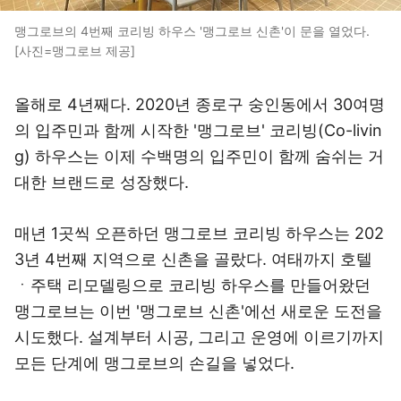
맹그로브의 4번째 코리빙 하우스 '맹그로브 신촌'이 문을 열었다.
[사진=맹그로브 제공]
올해로 4년째다. 2020년 종로구 숭인동에서 30여명
의 입주민과 함께 시작한 '맹그로브' 코리빙(Co-livin
g) 하우스는 이제 수백명의 입주민이 함께 숨쉬는 거
대한 브랜드로 성장했다.
매년 1곳씩 오픈하던 맹그로브 코리빙 하우스는 202
3년 4번째 지역으로 신촌을 골랐다. 여태까지 호텔
ㆍ주택 리모델링으로 코리빙 하우스를 만들어왔던
맹그로브는 이번 '맹그로브 신촌'에선 새로운 도전을
시도했다. 설계부터 시공, 그리고 운영에 이르기까지
모든 단계에 맹그로브의 손길을 넣었다.