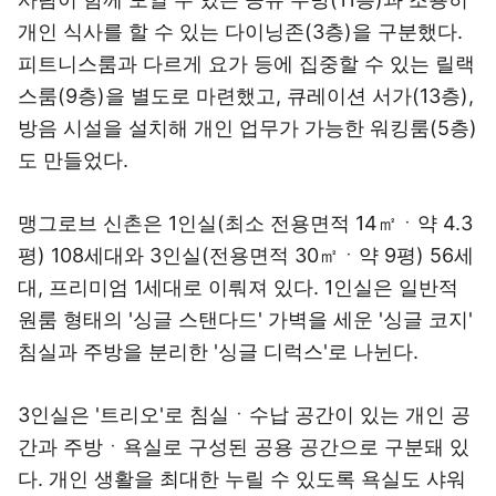
개인 식사를 할 수 있는 다이닝존(3층)을 구분했다.
피트니스룸과 다르게 요가 등에 집중할 수 있는 릴랙
스룸(9층)을 별도로 마련했고, 큐레이션 서가(13층),
방음 시설을 설치해 개인 업무가 가능한 워킹룸(5층)
도 만들었다.
맹그로브 신촌은 1인실(최소 전용면적 14㎡ㆍ약 4.3
평) 108세대와 3인실(전용면적 30㎡ㆍ약 9평) 56세
대, 프리미엄 1세대로 이뤄져 있다. 1인실은 일반적
원룸 형태의 '싱글 스탠다드' 가벽을 세운 '싱글 코지'
침실과 주방을 분리한 '싱글 디럭스'로 나뉜다.
3인실은 '트리오'로 침실ㆍ수납 공간이 있는 개인 공
간과 주방ㆍ욕실로 구성된 공용 공간으로 구분돼 있
다. 개인 생활을 최대한 누릴 수 있도록 욕실도 샤워