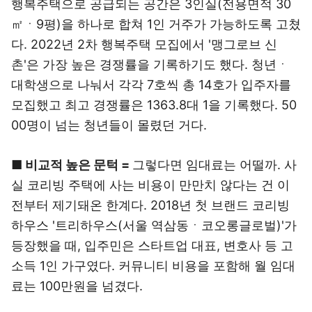
행복주택으로 공급되는 공간은 3인실(전용면적 30
㎡ㆍ9평)을 하나로 합쳐 1인 거주가 가능하도록 고쳤
다. 2022년 2차 행복주택 모집에서 '맹그로브 신
촌'은 가장 높은 경쟁률을 기록하기도 했다. 청년ㆍ
대학생으로 나눠서 각각 7호씩 총 14호가 입주자를
모집했고 최고 경쟁률은 1363.8대 1을 기록했다. 50
00명이 넘는 청년들이 몰렸던 거다.
■ 비교적 높은 문턱 =
그렇다면 임대료는 어떨까. 사
실 코리빙 주택에 사는 비용이 만만치 않다는 건 이
전부터 제기돼온 한계다. 2018년 첫 브랜드 코리빙
하우스 '트리하우스(서울 역삼동ㆍ코오롱글로벌)'가
등장했을 때, 입주민은 스타트업 대표, 변호사 등 고
소득 1인 가구였다. 커뮤니티 비용을 포함해 월 임대
료는 100만원을 넘겼다.