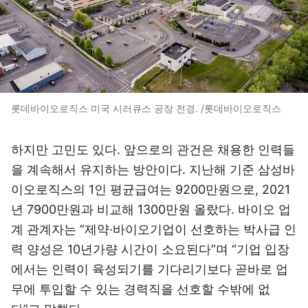
롯데바이오로직스 미국 시러큐스 공장 전경. /롯데바이오로직스
하지만 고민도 있다. 앞으로의 관건은 채용한 인력들
을 계속해서 유지하는 방안이다. 지난해 기준 삼성바
이오로직스의 1인 평균급여는 9200만원으로, 2021
년 7900만원과 비교해 1300만원 올랐다. 바이오 업
계 관계자는 “제약·바이오기업이 선호하는 박사급 인
력 양성은 10년가량 시간이 소요된다”며 “기업 입장
에서는 인력이 육성되기를 기다리기보다 곧바로 업
무에 투입할 수 있는 경력직을 선호할 수밖에 없