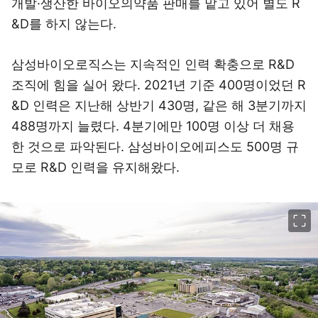
개발·생산한 바이오의약품 판매를 맡고 있어 별도 R
&D를 하지 않는다.
삼성바이오로직스는 지속적인 인력 확충으로 R&D
조직에 힘을 실어 왔다. 2021년 기준 400명이었던 R
&D 인력은 지난해 상반기 430명, 같은 해 3분기까지
488명까지 늘렸다. 4분기에만 100명 이상 더 채용
한 것으로 파악된다. 삼성바이오에피스도 500명 규
모로 R&D 인력을 유지해왔다.
이미지 크게 보기