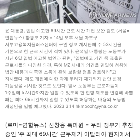
윤 대통령, 입법 예고한 69시간 근로 시간 개편 보완 검토 (서울=
연합뉴스) 황광모 기자 = 14일 오후 서울 마포구
서부고용복지플러스센터에 구인 정보 게시판에 주 52시간을
기본으로 한 근로 시간이 적혀 있다. 윤석열 대통령은 노동부가
지난 6일 입법 예고한 법안과 관련, "입법예고 기간 중 표출된
근로자들의 다양한 의견, 특히 MZ 세대의 의견을 면밀히 청취해
법안 내용과 대국민 소통에 관해 보완할 점을 검토하라"고
지시했다. 제도 개편에 대한 각계 우려가 제기되자 법안 변경
가능성을 시사한 것으로 보인다. 앞서 노동부는 근로자들이
1주일에 52시간까지만 일할 수 있도록 한 현행 제도를 변경해 바쁠
때는 최대 69시간까지 일할 수 있도록 허용하는 내용의 노동법
개정안을 입법 예고했다. 2023.3.14 hkmpooh@yna.co.kr
(로마=연합뉴스) 신창용 특파원 = 우리 정부가 추진
중인 '주 최대 69시간' 근무제가 이탈리아 현지에서