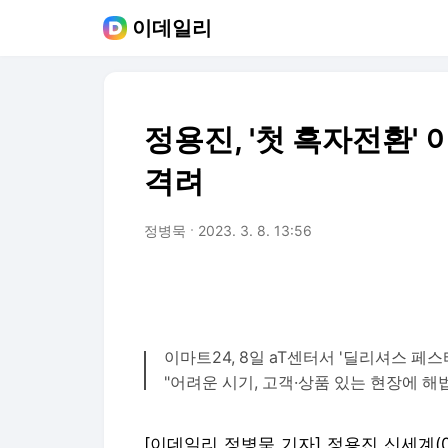
이데일리
정용진, '첫 흑자전환'
격려
정병묵
2023. 3. 8. 13:56
이마트24, 8일 aT센터서 '딜리셔스 페스
"어려운 시기, 고객·상품 있는 현장에 해
[이데일리 정병묵 기자] 정용진 신세계(0