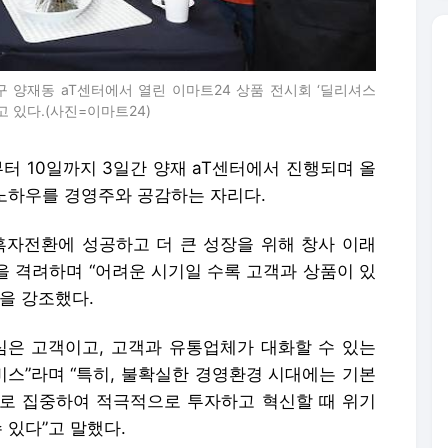
 양재동 aT센터에서 열린 이마트24 상품 전시회 ‘딜리셔스
 있다.(사진=이마트24)
부터 10일까지 3일간 양재 aT센터에서 진행되며 올
 노하우를 경영주와 공감하는 자리다.
흑자전환에 성공하고 더 큰 성장을 위해 창사 이래
을 격려하며 “어려운 시기일 수록 고객과 상품이 있
을 강조했다.
심은 고객이고, 고객과 유통업체가 대화할 수 있는
스”라며 “특히, 불확실한 경영환경 시대에는 기본
로 집중하여 적극적으로 투자하고 혁신할 때 위기
 있다”고 말했다.