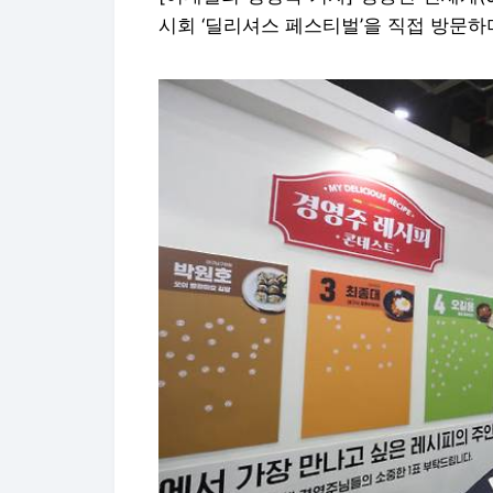
시회 ‘딜리셔스 페스티벌’을 직접 방문하