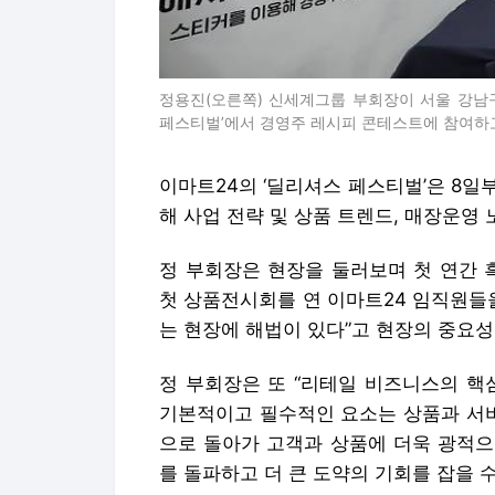
정용진(오른쪽) 신세계그룹 부회장이 서울 강남구
페스티벌’에서 경영주 레시피 콘테스트에 참여하고
이마트24의 ‘딜리셔스 페스티벌’은 8일
해 사업 전략 및 상품 트렌드, 매장운영
정 부회장은 현장을 둘러보며 첫 연간 
첫 상품전시회를 연 이마트24 임직원들
는 현장에 해법이 있다”고 현장의 중요성
정 부회장은 또 “리테일 비즈니스의 핵
기본적이고 필수적인 요소는 상품과 서비
으로 돌아가 고객과 상품에 더욱 광적으
를 돌파하고 더 큰 도약의 기회를 잡을 수