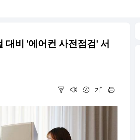
 대비 '에어컨 사전점검' 서
요약보기
음성으로 듣기
번역 설정
글씨크기 조절하기
인쇄하기