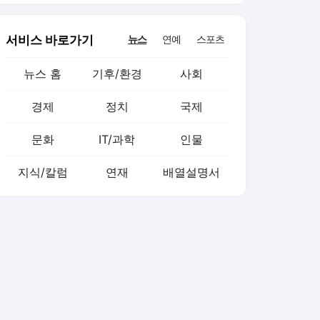
서비스 바로가기
뉴스
연예
스포츠
뉴스 홈
기후/환경
사회
경제
정치
국제
문화
IT/과학
인물
지식/칼럼
연재
배열설명서