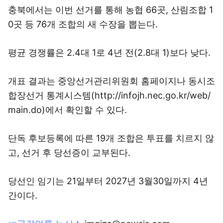
충북에서는 이번 선거를 통해 농협 66곳, 산림조합 1
0곳 등 76개 조합의 새 수장을 뽑는다.
평균 경쟁률은 2.4대 1로 4년 전(2.8대 1)보다 낮다.
개표 결과는 중앙선거관리위원회 홈페이지나 동시조
합장선거 통계시스템(http://infojh.nec.go.kr/web/
main.do)에서 확인할 수 있다.
단독 후보등록에 따른 19개 조합은 투표를 치르지 않
고, 선거 후 당선증이 교부된다.
당선인 임기는 21일부터 2027년 3월30일까지 4년
간이다.