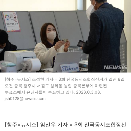
[청주=뉴시스] 조성현 기자 = 3회 전국동시조합장선거가 열린 8일
오전 충북 청주시 서원구 성화동 농협 충북본부에 마련된
투표소에서 유권자들이 투표하고 있다. 2023.0.3.08.
jsh0128@newsis.com
[청주=뉴시스] 임선우 기자 = 3회 전국동시조합장선