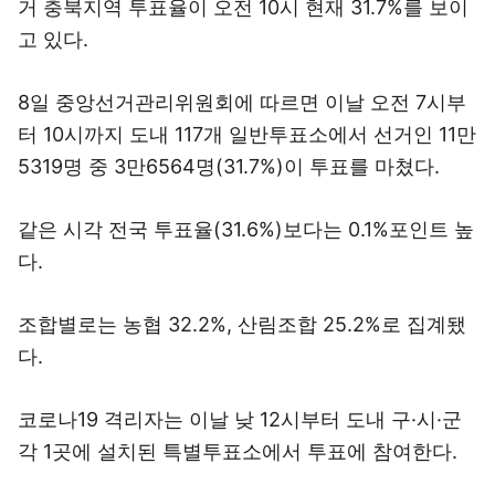
거 충북지역 투표율이 오전 10시 현재 31.7%를 보이
고 있다.
8일 중앙선거관리위원회에 따르면 이날 오전 7시부
터 10시까지 도내 117개 일반투표소에서 선거인 11만
5319명 중 3만6564명(31.7%)이 투표를 마쳤다.
같은 시각 전국 투표율(31.6%)보다는 0.1%포인트 높
다.
조합별로는 농협 32.2%, 산림조합 25.2%로 집계됐
다.
코로나19 격리자는 이날 낮 12시부터 도내 구·시·군
각 1곳에 설치된 특별투표소에서 투표에 참여한다.