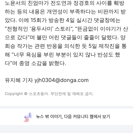
노윤서의 친엄마가 전도연과 정경호의 사이를 훼방
하는 등의 내용은 개연성이 부족하다는 비판까지 받
았다. 이에 15회가 방송한 4일 실시간 댓글창에는
“전형적인 ‘용두사미’ 스토리”, “뜬금없이 이야기가 산
으로 갔다”며 불만 어린 댓글들이 줄줄이 달렸다. 양
희승 작가는 관련 반응을 의식한 듯 5일 제작진을 통
해 “너무 욕심을 부린 부분이 있지 않나 반성도 했
다”며 종영 소감을 밝혔다.
유지혜 기자 yjh0304@donga.com
Copyright © 스포츠동아. 무단전재 및 재배포 금지.
뉴스 밖 이야기, 다음 커뮤니티 웹에서 보기