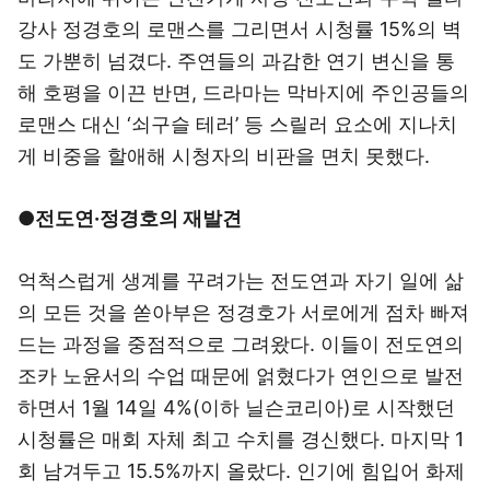
강사 정경호의 로맨스를 그리면서 시청률 15%의 벽
도 가뿐히 넘겼다. 주연들의 과감한 연기 변신을 통
해 호평을 이끈 반면, 드라마는 막바지에 주인공들의
로맨스 대신 ‘쇠구슬 테러’ 등 스릴러 요소에 지나치
게 비중을 할애해 시청자의 비판을 면치 못했다.
●전도연·정경호의 재발견
억척스럽게 생계를 꾸려가는 전도연과 자기 일에 삶
의 모든 것을 쏟아부은 정경호가 서로에게 점차 빠져
드는 과정을 중점적으로 그려왔다. 이들이 전도연의
조카 노윤서의 수업 때문에 얽혔다가 연인으로 발전
하면서 1월 14일 4%(이하 닐슨코리아)로 시작했던
시청률은 매회 자체 최고 수치를 경신했다. 마지막 1
회 남겨두고 15.5%까지 올랐다. 인기에 힘입어 화제