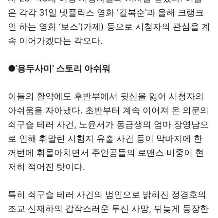
은 각각 31일 넷플릭스 영화 ‘길복순’과 올해 크랭크
인 하는 영화 ‘보스’(가제) 등으로 시청자의 관심을 계
속 이어가겠다는 각오다.
●‘용두사미’ 스토리 아쉬워
이들의 활약에도 후반부에서 뒷심을 잃어 시청자의
아쉬움을 자아냈다. 초반부터 계속 이어져 온 의문의
쇠구슬 테러 사건, 노윤서가 동급생의 엄마 장영남으
로 인해 휘말린 시험지 유출 사건 등이 막바지에 한
꺼번에 휘몰아치면서 주인공들의 로맨스 비중이 현
저히 적어진 탓이다.
특히 쇠구슬 테러 사건의 범인으로 밝혀진 정경호의
조교 신재하의 갑작스러운 투신 사망, 뒤늦게 등장한