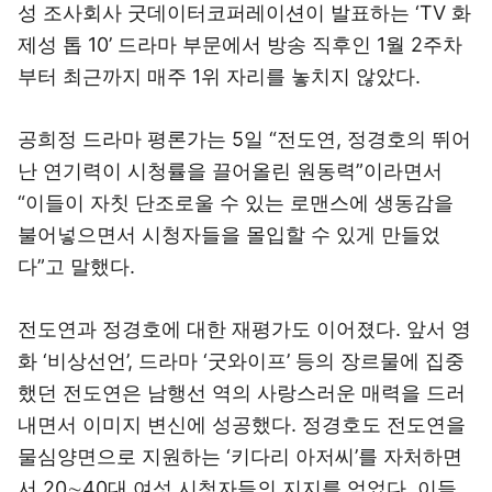
성 조사회사 굿데이터코퍼레이션이 발표하는 ‘TV 화
제성 톱 10’ 드라마 부문에서 방송 직후인 1월 2주차
부터 최근까지 매주 1위 자리를 놓치지 않았다.
공희정 드라마 평론가는 5일 “전도연, 정경호의 뛰어
난 연기력이 시청률을 끌어올린 원동력”이라면서
“이들이 자칫 단조로울 수 있는 로맨스에 생동감을
불어넣으면서 시청자들을 몰입할 수 있게 만들었
다”고 말했다.
전도연과 정경호에 대한 재평가도 이어졌다. 앞서 영
화 ‘비상선언’, 드라마 ‘굿와이프’ 등의 장르물에 집중
했던 전도연은 남행선 역의 사랑스러운 매력을 드러
내면서 이미지 변신에 성공했다. 정경호도 전도연을
물심양면으로 지원하는 ‘키다리 아저씨’를 자처하면
서 20∼40대 여성 시청자들의 지지를 얻었다. 이들