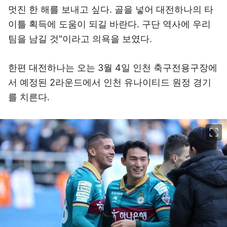
멋진 한 해를 보내고 싶다. 골을 넣어 대전하나의 타
이틀 획득에 도움이 되길 바란다. 구단 역사에 우리
팀을 남길 것"이라고 의욕을 보였다.
한편 대전하나는 오는 3월 4일 인천 축구전용구장에
서 예정된 2라운드에서 인천 유나이티드 원정 경기
를 치른다.
이미지 크게 보기