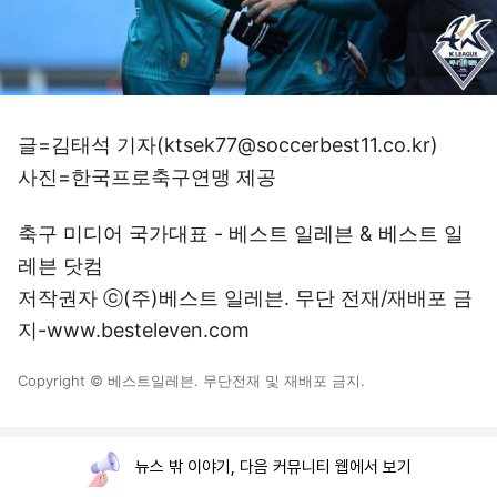
글=김태석 기자(ktsek77@soccerbest11.co.kr)
사진=한국프로축구연맹 제공
축구 미디어 국가대표 - 베스트 일레븐 & 베스트 일
레븐 닷컴
저작권자 ⓒ(주)베스트 일레븐. 무단 전재/재배포 금
지-www.besteleven.com
Copyright © 베스트일레븐. 무단전재 및 재배포 금지.
뉴스 밖 이야기, 다음 커뮤니티 웹에서 보기