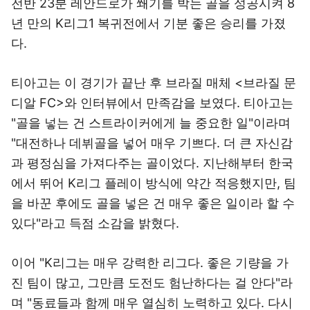
전반 23분 레안드로가 쐐기를 박는 골을 성공시켜 8
년 만의 K리그1 복귀전에서 기분 좋은 승리를 가졌
다.
티아고는 이 경기가 끝난 후 브라질 매체 <브라질 문
디알 FC>와 인터뷰에서 만족감을 보였다. 티아고는
"골을 넣는 건 스트라이커에게 늘 중요한 일"이라며
"대전하나 데뷔골을 넣어 매우 기쁘다. 더 큰 자신감
과 평정심을 가져다주는 골이었다. 지난해부터 한국
에서 뛰어 K리그 플레이 방식에 약간 적응했지만, 팀
을 바꾼 후에도 골을 넣은 건 매우 좋은 일이라 할 수
있다"라고 득점 소감을 밝혔다.
이어 "K리그는 매우 강력한 리그다. 좋은 기량을 가
진 팀이 많고, 그만큼 도전도 험난하다는 걸 안다"라
며 "동료들과 함께 매우 열심히 노력하고 있다. 다시