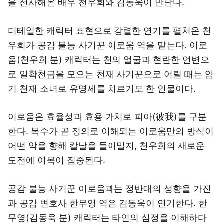
을 선사해온 배우 천우희와 김동욱이 만난다.
디테일한 캐릭터 표현으로 강렬한 연기를 펼쳐온 천
우희가 공감 불능 사기꾼 이로움 역을 맡는다. 이로
움(천우희 분) 캐릭터는 천의 얼굴과 현란한 언변으
로 일확천금을 모으는 천재 사기꾼으로 어릴 때는 암
기 천재 소녀로 유명세를 치르기도 한 인물이다.
이로움은 효율성과 효용 가치로 피아(彼我)를 구분
한다. 복수가 곧 정의로 이해되는 이로움만의 방식이
어떤 악을 향해 칼날을 들이밀지, 천우희의 새로운
도전에 이목이 집중된다.
공감 불능 사기꾼 이로움과는 정반대의 성향을 가진
과 공감 변호사 한무영 역은 김동욱이 연기한다. 한
무영(김동욱 분) 캐릭터는 타인의 심정을 이해하다