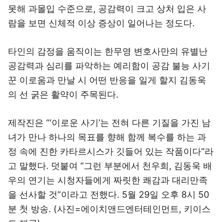
못해 과몰입 수준으로, 공감력이 크고 상처 입은 사
람을 보면 신체적 이상 증상이 일어나는 정도다.
타인의 감정을 움직이는 한무영 변호사만의 유별난
공감력과 심리를 파악하는 예리함이 공감 불능 사기
꾼 이로움과 만날 시 어떤 반응을 일게 할지 김동욱
의 선 굵은 활약이 주목된다.
제작진은 “‘이로운 사기’는 전혀 다른 기질을 가진 남
녀가 만나 하나의 목표를 향해 함께 복수를 하는 과
정 속에 진한 카타르시스가 깃들어 있는 작품이다”라
고 말했다. 덧붙여 “그런 부분에서 천우희, 김동욱 배
우의 연기는 시청자들에게 짜릿한 쾌감과 대리만족
을 선사할 것”이라고 전했다. 5월 29일 오후 8시 50
분 첫 방송. (사진=에이치앤드엔터테인먼트, 키이스