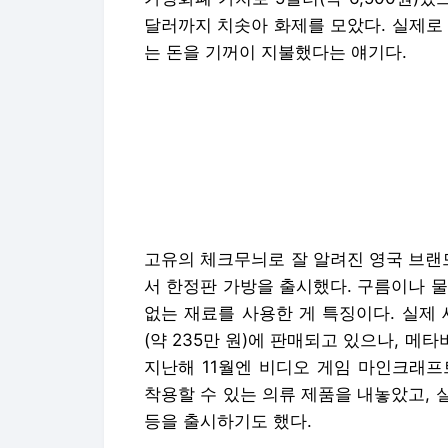
달러까지 치솟아 화제를 모았다. 실제로 
는 돈을 기꺼이 지불했다는 얘기다.
고유의 체크무늬로 잘 알려진 영국 브랜
서 한정판 가방을 출시했다. 구름이나 물
없는 재료를 사용한 게 특징이다. 실제 
(약 235만 원)에 판매되고 있으나, 메타버
지난해 11월엔 비디오 게임 마인크래프
착용할 수 있는 의류 제품을 내놓았고,
등을 출시하기도 했다.
두 브랜드 외에도 발렌시아가, 프라다, 
메타버스 아바타용 제품을 내놨다. 지난
스나 대체불가토큰(NFT)을 실험하고 
분석했다.