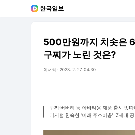
한국일보
500만원까지 치솟은 
구찌가 노린 것은?
이서희
2023. 2. 27. 04:30
구찌·버버리 등 아바타용 제품 출시 잇따
디지털 친숙한 '미래 주소비층' Z세대 