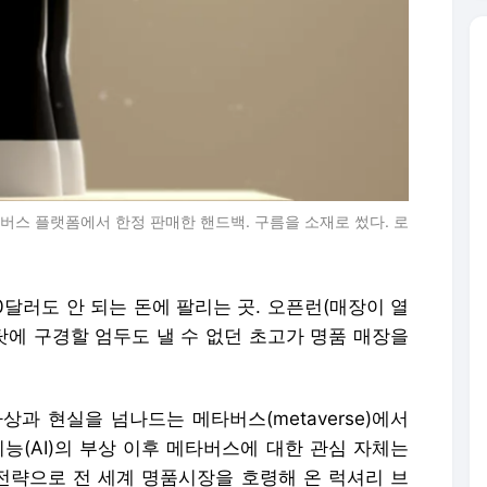
버스 플랫폼에서 한정 판매한 핸드백. 구름을 소재로 썼다. 로
0달러도 안 되는 돈에 팔리는 곳. 오픈런(매장이 열
탓에 구경할 엄두도 낼 수 없던 초고가 명품 매장을
과 현실을 넘나드는 메타버스(metaverse)에서
지능(AI)의 부상 이후 메타버스에 대한 관심 자체는
 전략으로 전 세계 명품시장을 호령해 온 럭셔리 브