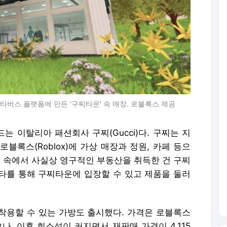
버스 플랫폼에 만든 '구찌타운' 속 매장. 로블록스 제공
 이탈리아 패션회사 구찌(Gucci)다. 구찌는 지
블록스(Roblox)에 가상 매장과 정원, 카페 등으
계 속에서 사실상 영구적인 부동산을 취득한 건 구찌
타를 통해 구찌타운에 입장할 수 있고 제품을 둘러
 착용할 수 있는 가방도 출시했다. 가격은 로블록스
으나, 이후 희소성이 커지면서 재판매 가격이 4,115