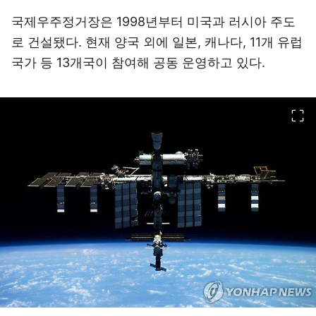
국제우주정거장은 1998년부터 미국과 러시아 주도
로 건설됐다. 현재 양국 외에 일본, 캐나다, 11개 유럽
국가 등 13개국이 참여해 공동 운영하고 있다.
이미지 크게 보기