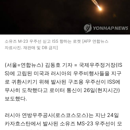
소유즈 M-23 우주선 싣고 ISS 향하는 로켓 [AFP 연합뉴스
자료사진. 재판매 및 DB 금지]
(서울=연합뉴스) 김동호 기자 = 국제우주정거장(IS
S)에 고립된 미국과 러시아의 우주비행사들을 지구
로 귀환시키기 위해 발사된 구조용 우주선이 ISS에
무사히 도착했다고 로이터 통신이 26일(현지시간)
보도했다.
러시아 연방우주공사(로스코스모스)는 지난 24일
카자흐스탄에서 발사된 소유즈 MS-23 우주선이 모