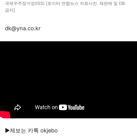
국제우주정거장(ISS) [로이터 연합뉴스 자료사진. 재판매 및 DB
금지]
dk@yna.co.kr
▶제보는 카톡 okjebo