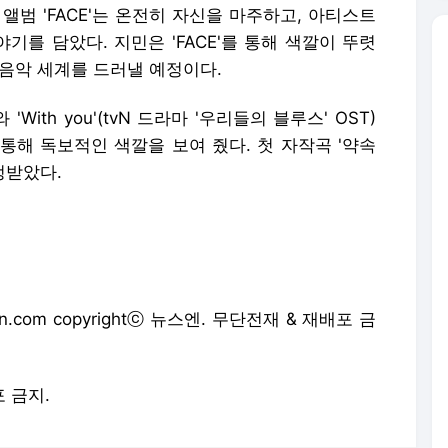
앨범 'FACE'는 온전히 자신을 마주하고, 아티스트
를 담았다. 지민은 'FACE'를 통해 색깔이 뚜렷
 음악 세계를 드러낼 예정이다.
y'와 'With you'(tvN 드라마 '우리들의 블루스' OST)
를 통해 독보적인 색깔을 보여 줬다. 첫 자작곡 '약속
인정받았다.
.com copyrightⓒ 뉴스엔. 무단전재 & 재배포 금
포 금지.