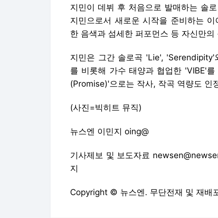
지민이 데뷔 후 처음으로 발매하는 솔로 
지민으로서 새로운 시작을 준비하는 이야기
한 음색과 섬세한 퍼포먼스 등 자신만의
지민은 그간 솔로곡 'Lie', 'Serendipit
를 비롯해 가수 태양과 협업한 'VIBE'
(Promise)'으로는 작사, 작곡 역량도 
(사진=빅히트 뮤직)
뉴스엔 이민지 oing@
기사제보 및 보도자료 newsen@newsen
지
Copyright © 뉴스엔. 무단전재 및 재배