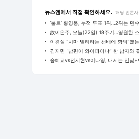
뉴스엔에서 직접 확인하세요.
해당 언론사
‘불트’ 황영웅, 누적 투표 1위…2위는 민
다음뉴스 서비스안내
24시간 뉴스센터
공지사항
기사배열책임자 : 임광욱
청소년보호책임자 : 이호원
뉴스 기사에 대한 저작권 및 법적 책임은 자료제공사 또는
© Daum Corp.