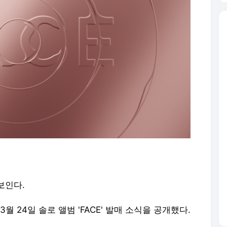
보인다.
3월 24일 솔로 앨범 'FACE' 발매 소식을 공개했다.