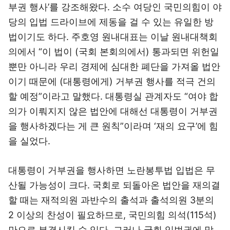
부권 행사’를 강조해왔다. 소수 여당인 국민의힘이 야
당의 입법 드라이브에 제동을 걸 수 있는 유일한 방
법이기도 하다. 주호영 원내대표는 이날 원내대책회
의에서 “이 법이 (국회 본회의에서) 통과되면 위헌일
뿐만 아니라 우리 경제에 심대한 폐단을 가져올 법안
이기 때문에 (대통령에게) 거부권 행사를 적극 건의
할 예정”이라고 말했다. 대통령실 관계자도 “여야 합
의가 이뤄지지 않은 법안에 대해선 대통령이 거부권
을 행사하겠다는 게 큰 원칙”이라며 ‘재의 요구’에 힘
을 실었다.
대통령이 거부권을 행사하면 노란봉투법 입법은 무
산될 가능성이 크다. 국회로 되돌아온 법안을 재의결
할 때는 재적의원 과반수의 출석과 출석의원 3분의
2 이상의 찬성이 필요하므로, 국민의힘 의석(115석)
만으로 부결시킬 수 있다. 그러나 국회 입법권에 맞