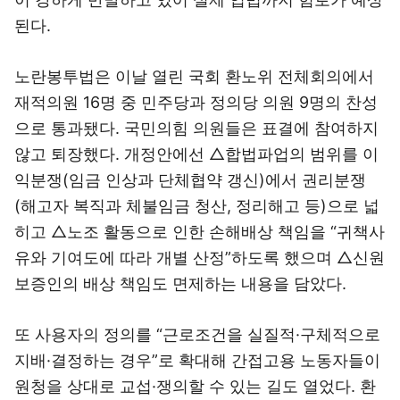
된다.
노란봉투법은 이날 열린 국회 환노위 전체회의에서
재적의원 16명 중 민주당과 정의당 의원 9명의 찬성
으로 통과됐다. 국민의힘 의원들은 표결에 참여하지
않고 퇴장했다. 개정안에선 △합법파업의 범위를 이
익분쟁(임금 인상과 단체협약 갱신)에서 권리분쟁
(해고자 복직과 체불임금 청산, 정리해고 등)으로 넓
히고 △노조 활동으로 인한 손해배상 책임을 “귀책사
유와 기여도에 따라 개별 산정”하도록 했으며 △신원
보증인의 배상 책임도 면제하는 내용을 담았다.
또 사용자의 정의를 “근로조건을 실질적·구체적으로
지배·결정하는 경우”로 확대해 간접고용 노동자들이
원청을 상대로 교섭·쟁의할 수 있는 길도 열었다. 환