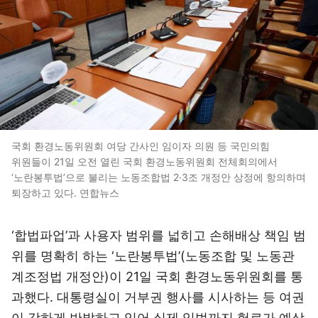
국회 환경노동위원회 여당 간사인 임이자 의원 등 국민의힘
위원들이 21일 오전 열린 국회 환경노동위원회 전체회의에서
‘노란봉투법’으로 불리는 노동조합법 2·3조 개정안 상정에 항의하며
퇴장하고 있다. 연합뉴스
‘합법파업’과 사용자 범위를 넓히고 손해배상 책임 범
위를 명확히 하는 ‘노란봉투법’(노동조합 및 노동관
계조정법 개정안)이 21일 국회 환경노동위원회를 통
과했다. 대통령실이 거부권 행사를 시사하는 등 여권
이 강하게 반발하고 있어 실제 입법까지 험로가 예상