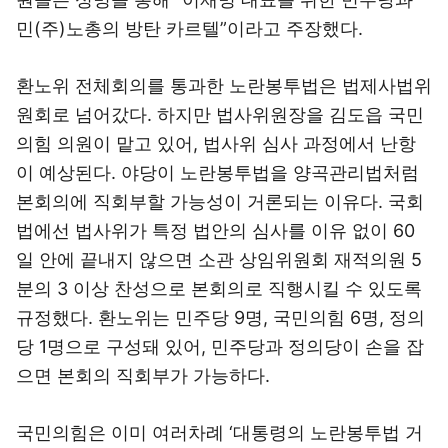
민(주)노총의 방탄 카르텔”이라고 주장했다.
환노위 전체회의를 통과한 노란봉투법은 법제사법위
원회로 넘어갔다. 하지만 법사위원장을 김도읍 국민
의힘 의원이 맡고 있어, 법사위 심사 과정에서 난항
이 예상된다. 야당이 노란봉투법을 양곡관리법처럼
본회의에 직회부할 가능성이 거론되는 이유다. 국회
법에선 법사위가 특정 법안의 심사를 이유 없이 60
일 안에 끝내지 않으면 소관 상임위원회 재적의원 5
분의 3 이상 찬성으로 본회의로 직행시킬 수 있도록
규정했다. 환노위는 민주당 9명, 국민의힘 6명, 정의
당 1명으로 구성돼 있어, 민주당과 정의당이 손을 잡
으면 본회의 직회부가 가능하다.
국민의힘은 이미 여러차례 ‘대통령의 노란봉투법 거