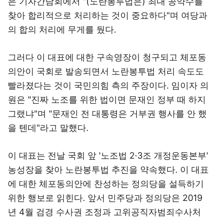
은 기자간담회에서 "(노란봉투법은) 최대 공약수를
찾아 합리적으로 처리하는 것이 중요하다"며 여당과
의 합의 처리에 무게를 뒀다.
그러다 이 대표에 대한 구속영장이 청구되고 체포동
의안이 국회로 발송되면서 노란봉투법 처리 속도도
빨라졌다는 것이 국민의힘 측의 주장이다. 임이자 의
원은 "진짜 노조를 위한 법이면 문재인 정부 때 하지
그랬냐"며 "문재인 전 대통령은 거부권 행사를 안 했
을 텐데"라고 말했다.
이 대표는 전날 국회 앞 '노조법 2·3조 개정운동본부'
농성장을 찾아 노란봉투법 추진을 약속했다. 이 대표
에 대한 체포동의안에 찬성하는 정의당을 설득하기
위한 행보로 읽힌다. 앞서 민주당과 정의당은 2019
년 4월 검경 수사권 조정과 고위공직자범죄수사처