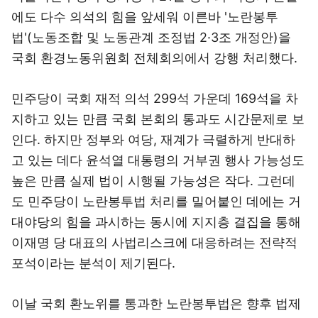
에도 다수 의석의 힘을 앞세워 이른바 '노란봉투
법'(노동조합 및 노동관계 조정법 2·3조 개정안)을
국회 환경노동위원회 전체회의에서 강행 처리했다.
민주당이 국회 재적 의석 299석 가운데 169석을 차
지하고 있는 만큼 국회 본회의 통과도 시간문제로 보
인다. 하지만 정부와 여당, 재계가 극렬하게 반대하
고 있는 데다 윤석열 대통령의 거부권 행사 가능성도
높은 만큼 실제 법이 시행될 가능성은 작다. 그런데
도 민주당이 노란봉투법 처리를 밀어붙인 데에는 거
대야당의 힘을 과시하는 동시에 지지층 결집을 통해
이재명 당 대표의 사법리스크에 대응하려는 전략적
포석이라는 분석이 제기된다.
이날 국회 환노위를 통과한 노란봉투법은 향후 법제