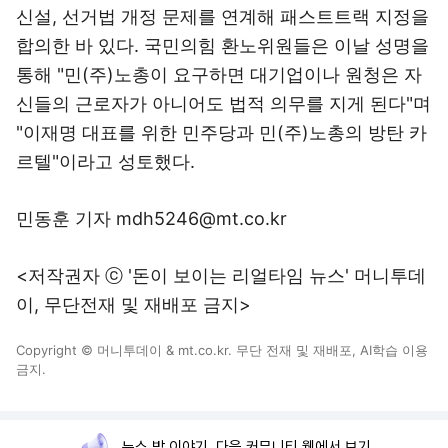
신설, 선거법 개정 문제를 연계해 패스트트랙 지정을
합의한 바 있다. 국민의힘 환노위원들은 이날 성명을
통해 "민(주)노총이 요구하면 대기업이나 원청은 자
신들의 근로자가 아니어도 법적 의무를 지게 된다"며
"이재명 대표를 위한 민주당과 민(주)노총의 방탄 카
르텔"이라고 성토했다.
민동훈 기자 mdh5246@mt.co.kr
<저작권자 ⓒ '돈이 보이는 리얼타임 뉴스' 머니투데
이, 무단전재 및 재배포 금지>
Copyright © 머니투데이 & mt.co.kr. 무단 전재 및 재배포, AI학습 이용
금지.
뉴스 밖 이야기, 다음 커뮤니티 웹에서 보기