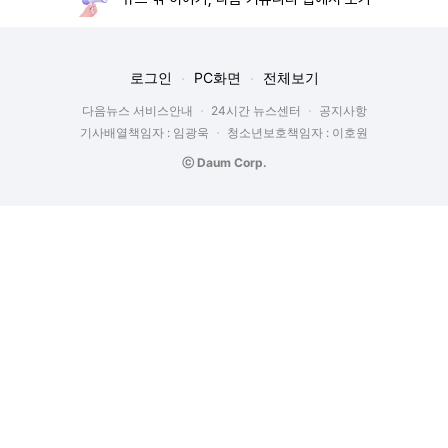
로그인
PC화면
전체보기
다음뉴스 서비스안내
24시간 뉴스센터
공지사항
기사배열책임자 : 임광욱
청소년보호책임자 : 이호원
ⓒ Daum Corp.