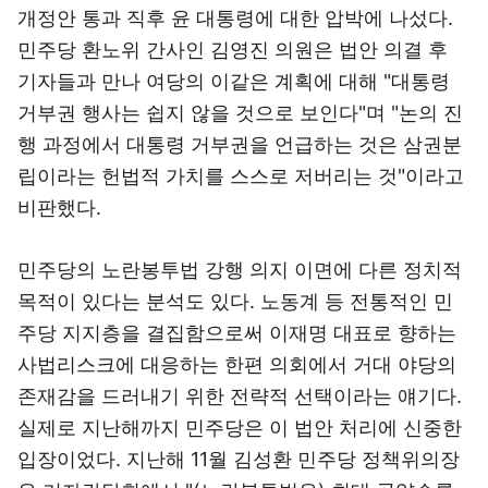
개정안 통과 직후 윤 대통령에 대한 압박에 나섰다.
민주당 환노위 간사인 김영진 의원은 법안 의결 후
기자들과 만나 여당의 이같은 계획에 대해 "대통령
거부권 행사는 쉽지 않을 것으로 보인다"며 "논의 진
행 과정에서 대통령 거부권을 언급하는 것은 삼권분
립이라는 헌법적 가치를 스스로 저버리는 것"이라고
비판했다.
민주당의 노란봉투법 강행 의지 이면에 다른 정치적
목적이 있다는 분석도 있다. 노동계 등 전통적인 민
주당 지지층을 결집함으로써 이재명 대표로 향하는
사법리스크에 대응하는 한편 의회에서 거대 야당의
존재감을 드러내기 위한 전략적 선택이라는 얘기다.
실제로 지난해까지 민주당은 이 법안 처리에 신중한
입장이었다. 지난해 11월 김성환 민주당 정책위의장