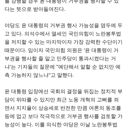
를 강행할 경우 윤 대통령이 거부권을 행사할 수 있
다는 뜻으로 받아들여진다.
야당도 윤 대통령의 거부권 행사 가능성을 염두에 두
고 있다. 의석수에서 열세인 국민의힘이 노란봉투법
을 저지할 수 있는 마지막이자 가장 강력한 수단이기
때문이다. 임이자 국민의힘 의원은 '윤 대통령이 거
부권을 행사할 줄 알고 민주당이 통과시켰다는 거
냐'는 기자들의 질문에 "예단해서 말할 순 없지만 예
측 가능하지 않느냐"고 말했다.
윤 대통령 입장에선 국회의 결정을 뒤집는 정치적 부
담이 뒤따를 수 있지만 최근 노동 개혁의 고삐를 죄
면서 지지율이 상승세로 반전한 만큼 여론의 동조를
등에 업고 보다 적극적으로 거부권 행사를 검토할 가
능성이 높다. 이를 의식한 야당은 이날 노란봉투법