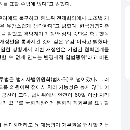
를 표할 수밖에 없다"고 밝혔다.
우려에도 불구하고 환노위 전체회의에서 노조법 개
우 유감스럽게 생각한다"고 밝혔다. 한국경영자총
견을 밝혔고 경영계가 개정안 심의 중단을 촉구했음
 개정안을 통과시킨 것에 깊은 유감"이라고 밝혔다.
치열한 상황에서 이번 개정안은 기업간 협력관계를
할 수 없게 만드는 반경제적 입법행위"라고 비판
투법은 법제사법위원회(법사위)로 넘어갔다. 그러
도읍 의원이란 점에서 처리 가능성은 높지 않다. 이
 공산이 크다. 법사위에서 안건이 60일 이상 처리
이상의 요구로 국회의장에게 본회의 직회부를 요구할
 통과하더라도 윤 대통령이 거부권을 행사할 가능