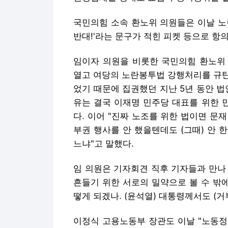
국민의힘 소속 환노위 의원들은 이날 노
반대!'라는 문구가 적힌 피켓 등으로 항
임이자 의원을 비롯한 국민의힘 환노위
열고 여당의 노란봉투법 강행처리를 규탄
었기 때문에 집권했던 지난 5년 동안 
유는 결국 이재명 민주당 대표를 위한 
다. 이어 "진짜 노조를 위한 법이면 문
부권 행사를 안 했을텐데도 (그때) 안 
느냐"고 말했다.
임 의원은 기자회견 직후 기자들과 만나
흔들기 위한 서로의 밀약으로 볼 수 밖
떻게 되겠나. (윤석열) 대통령께서도 (거
이정식 고용노동부 장관도 이날 "노동정