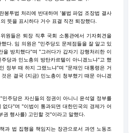
란봉투법 처리에 반대하며 '불법 파업 조장법 결사
의의 뜻을 표시하다 거수 표결 직전 퇴장했다.
 위원들은 퇴장 직후 국회 소통관에서 기자회견을
했다. 임 의원은 "민주당도 문제점들을 잘 알고 있
법안을 방치했다"며 "그러다가 갑자기 강행처리한 이
민주당과 민노총의 방탄카르텔이 아니겠느냐"고 했
재인 정부 때 하지 그랬느냐"며 "문재인 대통령은 거
한 것은 결국 (지금) 민노총이 청부했기 때문 아니겠
 "민주당은 자신들의 정권이 아니니 윤석열 정부를
에 없다"며 "이법이 통과되면 대한민국의 경제가 어
부권 행사를) 고민할 것"이라고 말했다.
책과 법 집행을 책임지는 장관으로서 과연 노동조