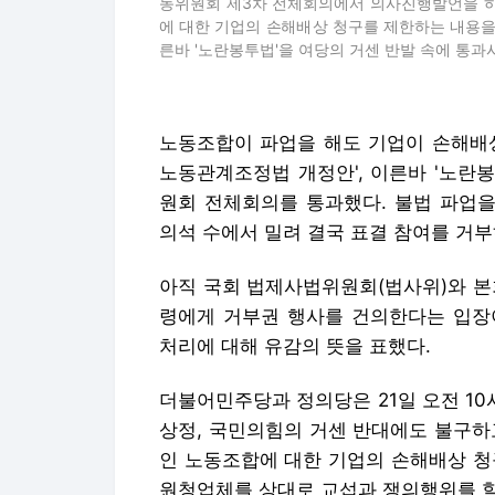
동위원회 제3차 전체회의에서 의사진행발언을 하
에 대한 기업의 손해배상 청구를 제한하는 내용을
른바 '노란봉투법'을 여당의 거센 반발 속에 통과시
노동조합이 파업을 해도 기업이 손해배상
노동관계조정법 개정안', 이른바 '노란
원회 전체회의를 통과했다. 불법 파업
의석 수에서 밀려 결국 표결 참여를 거부
아직 국회 법제사법위원회(법사위)와 본
령에게 거부권 행사를 건의한다는 입장
처리에 대해 유감의 뜻을 표했다.
더불어민주당과 정의당은 21일 오전 1
상정, 국민의힘의 거센 반대에도 불구하
인 노동조합에 대한 기업의 손해배상 청
원청업체를 상대로 교섭과 쟁의행위를 할 