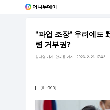
머니투데이
"파업 조장" 우려에도 野
령 거부권?
김지영 기자, 안재용 기자
2023. 2. 21. 17:02
[the300]