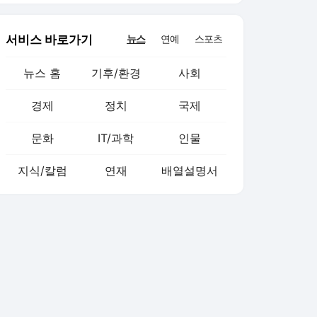
서비스 바로가기
뉴스
연예
스포츠
뉴스 홈
기후/환경
사회
경제
정치
국제
문화
IT/과학
인물
지식/칼럼
연재
배열설명서