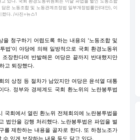
고 있다. 국회 환경노동위원회는 이날 파업을 벌인 노동조합
 담은 노동조합 및 노동관계조정법 일부개정법률안(대안), 이
켰다. /사진=뉴스1
을 청구하기 어렵도록 하는 내용의 '노동조합 및
봉투법'이 야당에 의해 일방적으로 국회 환경노동위
을 조장한다며 반발해온 여당은 끝까지 반대했지만
하고 퇴장했다.
회의 상정 등 절차가 남았지만 여당은 윤석열 대통
이다. 정부와 경제계도 국회 환노위의 노란봉투법
0시 국회에서 열린 환노위 전체회의에 노란봉투법을
고 법안을 강행 처리했다. 노란봉투법은 파업을 벌
구를 제한하는 내용을 골자로 한다. 또 하청노조가
수 있게 보장하는 내용 등도 담고 있다.