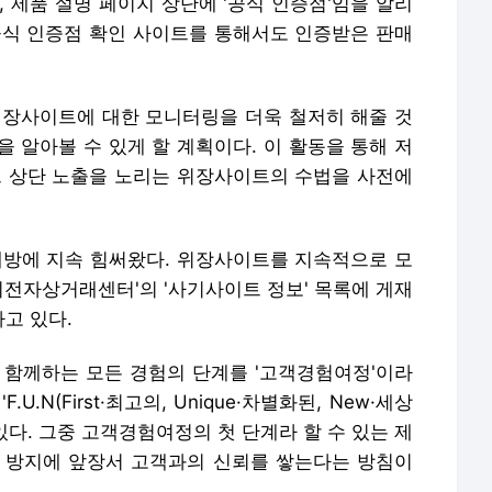
, 제품 설명 페이지 상단에 '공식 인증점'임을 알리
공식 인증점 확인 사이트를 통해서도 인증받은 판매
위장사이트에 대한 모니터링을 더욱 철저히 해줄 것
 알아볼 수 있게 할 계획이다. 이 활동을 통해 저
트 상단 노출을 노리는 위장사이트의 수법을 사전에
예방에 지속 힘써왔다. 위장사이트를 지속적으로 모
전자상거래센터'의 '사기사이트 정보' 목록에 게재
고 있다.
 함께하는 모든 경험의 단계를 '고객경험여정'이라
.N(First·최고의, Unique·차별화된, New·세상
있다. 그중 고객경험여정의 첫 단계라 할 수 있는 제
 방지에 앞장서 고객과의 신뢰를 쌓는다는 방침이