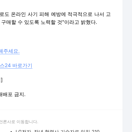
로도 온라인 사기 피해 예방에 적극적으로 나서 고
 구매할 수 있도록 노력할 것"이라고 밝혔다.
해주세요.
스24 바로가기
]
 재배포 금지.
언론사로 이동합니다.
·LG전자, '에너지 절감' 내세워 북미 공조시장 공략 강화
LG전자, 작년 협력사 기술자료 임치 210건 지원…대기업 '최다'