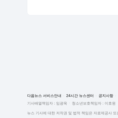
다음뉴스 서비스안내
24시간 뉴스센터
공지사항
기사배열책임자 : 임광욱
청소년보호책임자 : 이호원
뉴스 기사에 대한 저작권 및 법적 책임은 자료제공사 또는
© Daum Corp.