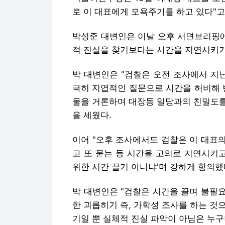
로 이 대표에게 모욕주기를 하고 있다"고
박성준 대변인은 이날 오후 서면브리핑에
적 진실을 찾기보다는 시간을 지연시키기
박 대변인은 "검찰은 오전 조사에서 지
극히 지엽적인 질문으로 시간을 허비해 
물을 거론하며 대장동 일당과의 친밀도를
을 세웠다.
이어 "오후 조사에서도 검찰은 이 대표의
고 또 묻는 등 시간을 고의로 지연시키고
위한 시간 끌기 아니냐'며 강하게 항의했
박 대변인은 "검찰은 시간을 끌며 불필
한 괴롭히기 즉, 가학성 조사를 하는 것
기일 뿐 실체적 진실 파악이 아님은 누구