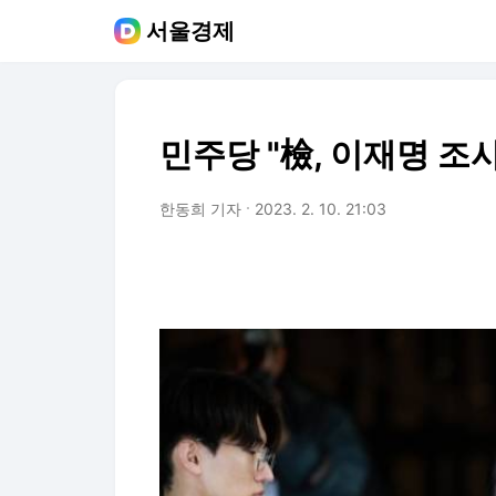
서울경제
민주당 "檢, 이재명 조
한동희 기자
2023. 2. 10. 21:03