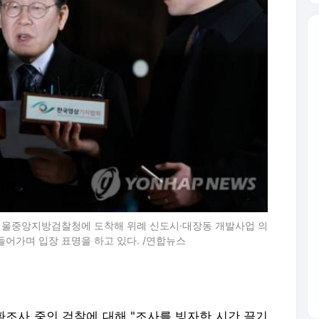
 서울중앙지방검찰청에 도착해 위례 신도시·대장동 개발사업 의
들어가며 입장 표명을 하고 있다. /연합뉴스
환조사 중인 검찰에 대해 "조사를 빙자한 시간 끌기