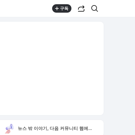
공유하기
검색
구독
뉴스 밖 이야기, 다음 커뮤니티 웹에서 보기