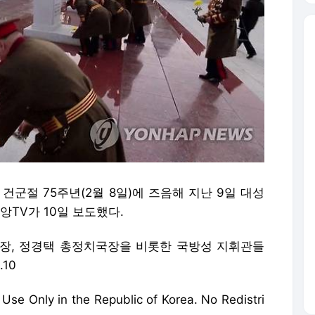
건군절 75주년(2월 8일)에 즈음해 지난 9일 대성
TV가 10일 보도했다.
장, 정경택 총정치국장을 비롯한 국방성 지휘관들
.10
ly in the Republic of Korea. No Redistri