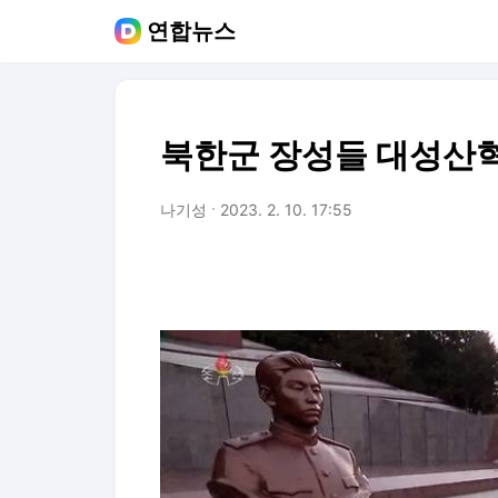
연합뉴스
북한군 장성들 대성산
나기성
2023. 2. 10. 17:55