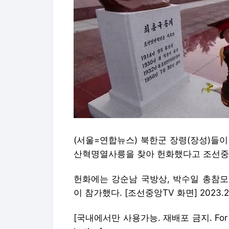
(서울=연합뉴스) 북한군 장령(장성)들이 
산혁명열사릉을 찾아 헌화했다고 조선중앙
헌화에는 강순남 국방상, 박수일 총참모
이 참가했다. [조선중앙TV 화면] 2023.2
[국내에서만 사용가능. 재배포 금지. For Use On