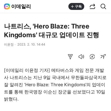
공유하기
통합검색
이데일리
구독
나트리스, 'Hero Blaze: Three
Kingdoms' 대규모 업데이트 진행
이윤정
2023. 2. 10. 14:44
요약보기
음성으로 듣기
번역 설정
글씨크기 조절하기
[이데일리 이윤정 기자] 메타버스와 게임 전문 개발
사 나트리스는 지난 9일 국내에서 무한돌파삼국지로
잘 알려진 ‘Hero Blaze: Three Kingdoms’의 업데이
트를 통해 한국명장 이순신 장군을 선보였다고 10일
밝혔다.