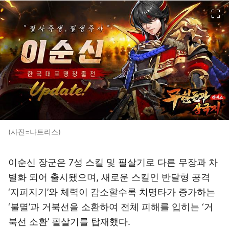
이미지 크게 보기
(사진=나트리스)
이순신 장군은 7성 스킬 및 필살기로 다른 무장과 차
별화 되어 출시됐으며, 새로운 스킬인 반달형 공격
‘지피지기’와 체력이 감소할수록 치명타가 증가하는
‘불멸’과 거북선을 소환하여 전체 피해를 입히는 ‘거
북선 소환’ 필살기를 탑재했다.