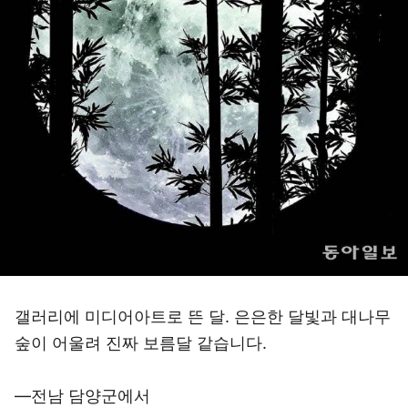
갤러리에 미디어아트로 뜬 달. 은은한 달빛과 대나무
숲이 어울려 진짜 보름달 같습니다.
―전남 담양군에서