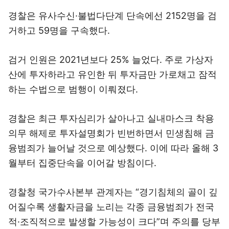
경찰은 유사수신·불법다단계 단속에선 2152명을 검
거하고 59명을 구속했다.
검거 인원은 2021년보다 25% 늘었다. 주로 가상자
산에 투자하라고 유인한 뒤 투자금만 가로채고 잠적
하는 수법으로 범행이 이뤄졌다.
경찰은 최근 투자심리가 살아나고 실내마스크 착용
의무 해제로 투자설명회가 빈번하면서 민생침해 금
융범죄가 늘어날 것으로 예상했다. 이에 따라 올해 3
월부터 집중단속을 이어갈 방침이다.
경찰청 국가수사본부 관계자는 “경기침체의 골이 깊
어질수록 생활자금을 노리는 각종 금융범죄가 전국
적·조직적으로 발생할 가능성이 크다”며 주의를 당부