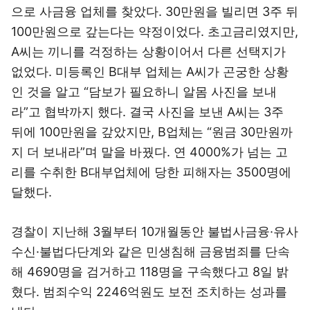
으로 사금융 업체를 찾았다. 30만원을 빌리면 3주 뒤
100만원으로 갚는다는 약정이었다. 초고금리였지만,
A씨는 끼니를 걱정하는 상황이어서 다른 선택지가
없었다. 미등록인 B대부 업체는 A씨가 곤궁한 상황
인 것을 알고 “담보가 필요하니 알몸 사진을 보내
라”고 협박까지 했다. 결국 사진을 보낸 A씨는 3주
뒤에 100만원을 갚았지만, B업체는 “원금 30만원까
지 더 보내라”며 말을 바꿨다. 연 4000%가 넘는 고
리를 수취한 B대부업체에 당한 피해자는 3500명에
달했다.
경찰이 지난해 3월부터 10개월동안 불법사금융·유사
수신·불법다단계와 같은 민생침해 금융범죄를 단속
해 4690명을 검거하고 118명을 구속했다고 8일 밝
혔다. 범죄수익 2246억원도 보전 조치하는 성과를