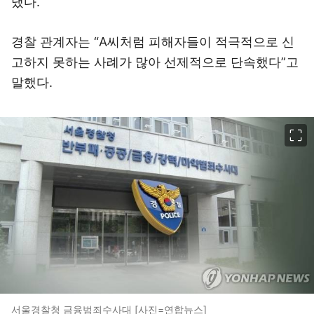
냈다.
경찰 관계자는 “A씨처럼 피해자들이 적극적으로 신
고하지 못하는 사례가 많아 선제적으로 단속했다”고
말했다.
이미지 크게 보기
서울경찰청 금융범죄수사대 [사진=연합뉴스]