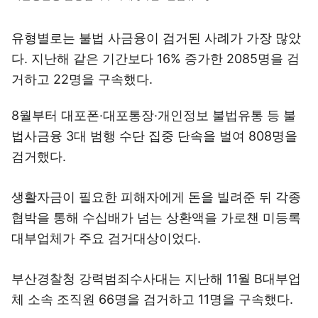
유형별로는 불법 사금융이 검거된 사례가 가장 많았
다. 지난해 같은 기간보다 16% 증가한 2085명을 검
거하고 22명을 구속했다.
8월부터 대포폰·대포통장·개인정보 불법유통 등 불
법사금융 3대 범행 수단 집중 단속을 벌여 808명을
검거했다.
생활자금이 필요한 피해자에게 돈을 빌려준 뒤 각종
협박을 통해 수십배가 넘는 상환액을 가로챈 미등록
대부업체가 주요 검거대상이었다.
부산경찰청 강력범죄수사대는 지난해 11월 B대부업
체 소속 조직원 66명을 검거하고 11명을 구속했다.