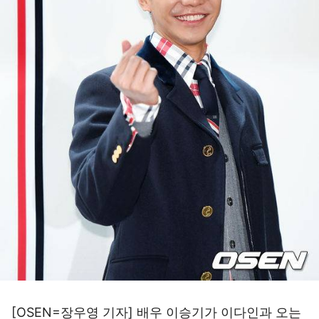
[OSEN=장우영 기자] 배우 이승기가 이다인과 오는