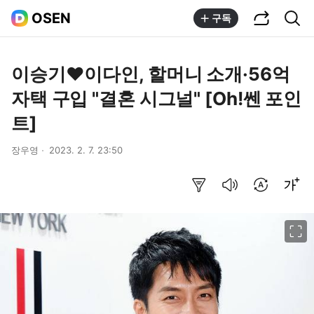
공유하기
통합검색
OSEN
구독
이승기♥이다인, 할머니 소개·56억
자택 구입 "결혼 시그널" [Oh!쎈 포인
트]
장우영
2023. 2. 7. 23:50
요약보기
음성으로 듣기
번역 설정
글씨크기 조절하기
이미지 크게 보기