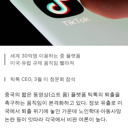
세계 30억명 이용하는 중 플랫폼
미국·유럽 규제 움직임 빨라져
틱톡 CEO, 3월 미 청문회 참석
중국의 짧은 동영상(쇼트 폼) 플랫폼 틱톡의 퇴출을
촉구하는 움직임이 본격화하고 있다. 정보 유출로 미
국에서 퇴출 위기에 놓인 가운데 노인학대·아동사망
논란 등이 잇따라 각국에서 비판 여론이 높다.