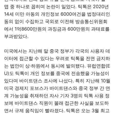
앱 중 하나로 꼽히며 논란이 일었다. 틱톡은 2020년
14세 미만 아동의 개인정보 6000여건을 법정대리인
동의 없이 수집하고 국외로 이전해 방송통신위원회
에서 1억8600만원의 과징금과 600만원의 과태료를
부과받았다.
미국에서는 지난해 말 중국 정부가 각국의 사용자 데
이터에 접근할 수 있다는 우려로 틱톡을 전면 금지하
는 법안이 상·하원에서 동시에 발의됐다. 유럽연합(E
U)도 틱톡이 개인 정보를 중국에 전송했을 가능성이
있다며 바이트댄스 조사에 나섰다. 특히 지난해 10월
미국 경제지 포브스가 바이트댄스와 중국 정부 간 연
계 가능성을 취재하던 자사 기자 3명의 틱톡 사용 정
보에 바이트댄스 직원이 몰래 접근한 사실을 보도하
면서 규제 움직임이 빨라졌다. 틱톡은 오는 3월 최고