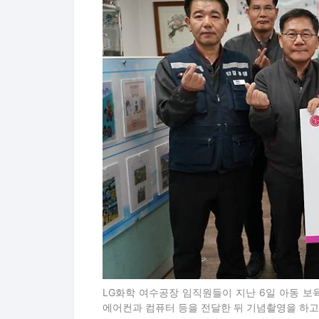
LG화학 여수공장 임직원들이 지난 6일 아동 보
에어컨과 컴퓨터 등을 전달한 뒤 기념촬영을 하고 