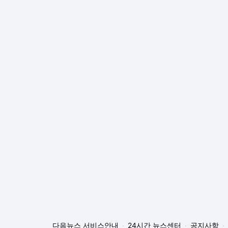
다음뉴스 서비스안내
24시간 뉴스센터
공지사항