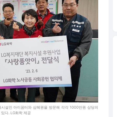
육시설인 아이꿈터와 삼혜원을 방문해 각각 1000만원 상당의
있다. LG화학 제공