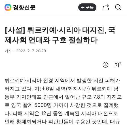
공유하기
통합검색
경향신문
구독
[사설] 튀르키예·시리아 대지진, 국
제사회 연대와 구호 절실하다
기자
2023. 2. 7. 20:29
번역 설정
글씨크기 조절하기
튀르키예·시리아 접경 지역에서 발생한 지진 피해가
커지고 있다. 지난 6일 새벽(현지시간) 튀르키예 남
동부 가지안테프 인근에서 일어난 규모 7.8의 지진으
로 양국 합계 5000명 가까이 사망한 것으로 집계됐
다. 피해 지역은 12년 동안 계속된 시리아 내전으로
인해 황폐화되거나 피란민들이 수용된 곳인데, 대규