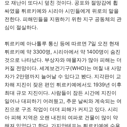
모 재난이 또다시 덮친 것이다. 공포와 절망감에 휩
싸였을 튀르키예와 시리아 시민들에게 위로의 말을
전한다. 피해민들을 지원하기 위한 지구 공동체의 관
심이 절실하다.
튀르키예 아나톨루 통신 등에 따르면 7일 오전 현재
튀르키예 약 3300명, 시리아에서 약 1400명이 숨진
것으로 나타났다. 부상자와 매몰자가 많아 피해는 더
커질 전망이다. 세계보건기구(WHO)는 며칠 내 사망
자가 2만명까지 늘어날 수 있다고 봤다. 지각판이 교
차해 지진이 잦은 편인 튀르키예에서도 1939년 이후
최대 규모 지진이다. 사람들이 잠든 시간에 지진이
일어나 대피하기 어려웠고, 추운 날씨와 계속되는 여
진으로 구조 작업이 더뎌 피해가 커지고 있다. 시리
아 피해 지역은 오랜 내전의 여파로 건물이 많이 약
해져 있었다고 한다. 가지안테프는 튀르키예에 수용