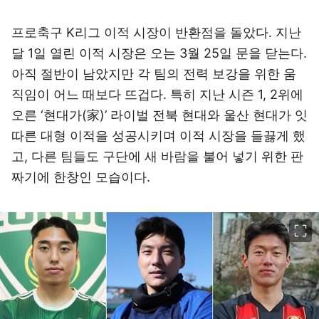
프로축구 K리그 이적 시장이 반환점을 돌았다. 지난
달 1일 열린 이적 시장은 오는 3월 25일 문을 닫는다.
아직 절반이 남았지만 각 팀의 전력 보강을 위한 움
직임이 어느 때보다 뜨겁다. 특히 지난 시즌 1, 2위에
오른 ‘현대가(家)’ 라이벌 전북 현대와 울산 현대가 잇
따른 대형 이적을 성공시키며 이적 시장을 들끓게 했
고, 다른 팀들도 구단에 새 바람을 불어 넣기 위한 판
짜기에 한창인 모습이다.
이미지 크게 보기