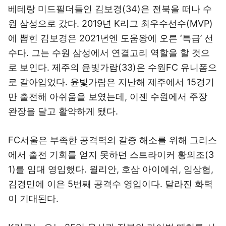
베테랑 미드필더들인 김보경(34)은 전북을 떠나 수
원 삼성으로 갔다. 2019년 K리그 최우수선수(MVP)
에 뽑힌 김보경은 2021년엔 도움왕에 오른 ‘특급’ 선
수다. 그는 수원 삼성에서 연결고리 역할을 할 것으
로 보인다. 제주의 윤빛가람(33)은 수원FC 유니폼으
로 갈아입었다. 윤빛가람은 지난해 제주에서 15경기
만 출전해 아쉬움을 보였는데, 이젠 수원에서 주장
완장을 달고 활약하게 됐다.
FC서울은 부족한 공격력의 갈증 해소를 위해 그리스
에서 출전 기회를 얻지 못하던 스트라이커 황의조(3
1)를 임대 영입했다. 윌리안, 호삼 아이에쉬, 임상협,
김경민에 이은 5번째 공격수 영입이다. 달라진 화력
이 기대된다.