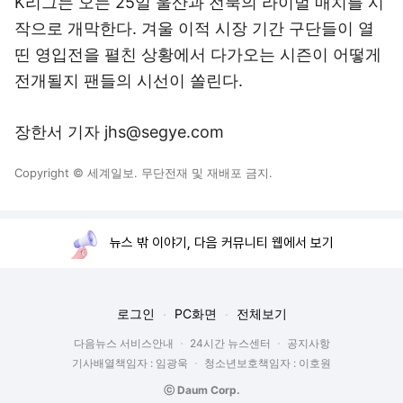
K리그는 오는 25일 울산과 전북의 라이벌 매치를 시
작으로 개막한다. 겨울 이적 시장 기간 구단들이 열
띤 영입전을 펼친 상황에서 다가오는 시즌이 어떻게
전개될지 팬들의 시선이 쏠린다.
장한서 기자 jhs@segye.com
Copyright © 세계일보. 무단전재 및 재배포 금지.
뉴스 밖 이야기, 다음 커뮤니티 웹에서 보기
로그인
PC화면
전체보기
다음뉴스 서비스안내
24시간 뉴스센터
공지사항
기사배열책임자 : 임광욱
청소년보호책임자 : 이호원
ⓒ Daum Corp.