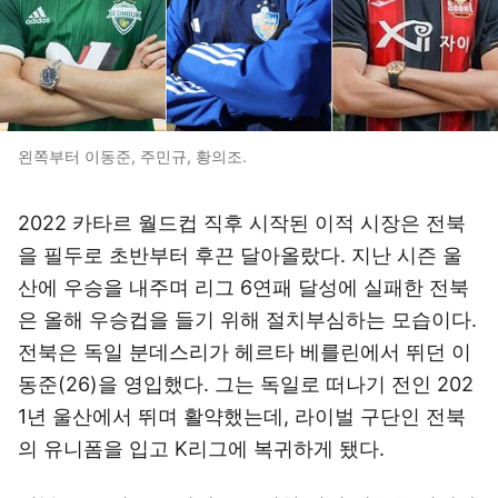
왼쪽부터 이동준, 주민규, 황의조.
2022 카타르 월드컵 직후 시작된 이적 시장은 전북
을 필두로 초반부터 후끈 달아올랐다. 지난 시즌 울
산에 우승을 내주며 리그 6연패 달성에 실패한 전북
은 올해 우승컵을 들기 위해 절치부심하는 모습이다.
전북은 독일 분데스리가 헤르타 베를린에서 뛰던 이
동준(26)을 영입했다. 그는 독일로 떠나기 전인 202
1년 울산에서 뛰며 활약했는데, 라이벌 구단인 전북
의 유니폼을 입고 K리그에 복귀하게 됐다.