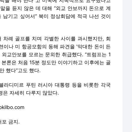
 압박을 해야 한다"고 미국에 지속적으로 요구했다고
말을 듣지 않은 데 대해 “외교 안보까지 돈으로 계
을 남기고 싶어서” 북미 정상회담에 적극 나선 것이
러 차례 골프를 치며 각별한 사이를 과시했지만, 회
련이나 미 항공모함의 동해 파견을 '막대한 돈이 든
 외교안보를 모르는 문외한 취급했다. “트럼프는 1
, 본론은 처음 15분 정도만 이야기하고 이후에는 골
만 했다”고도 했다.
 블라디미르 푸틴 러시아 대통령 등을 비롯한 각국
령은 자세히 다루지 않았다.
ilbo.com
배포 금지.