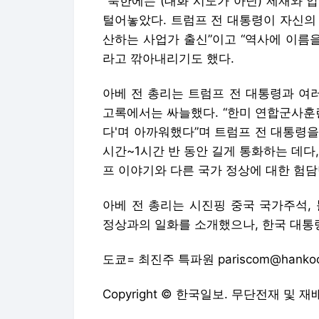
"북한에는 (대화 시도가 아닌) 제재와
털어놓았다.
트럼프 전 대통령이 자신의 
산하는 사업가 출신”이고 “역사에 이름
라고 깎아내리기도 했다.
아베 전 총리는 트럼프 전 대통령과 여
고록에서는 싸늘했다. “한미 연합군사훈
다'며 아까워했다”며 트럼프 전 대통령을
시간~1시간 반 동안 길게 통화하는 데다
프 이야기와 다른 국가 정상에 대한 험담
아베 전 총리는 시진핑 중국 국가주석,
정상과의 일화를 소개했으나, 한국 대통
도쿄= 최진주 특파원 pariscom@hankook
Copyright © 한국일보. 무단전재 및 재