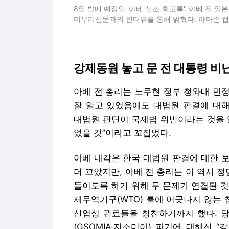
8일 발매 예정인 '아베 신조 회고록'. 아베 전 
미우리신문과의 인터뷰를 통해 밝혔다. 아마존 
강제동원 놓고 문 전 대통령 비
아베 전 총리는 노무현 정부 청와대 민
잘 알고 있었음에도 대법원 판결에 대해
대법원 판단이 국제법 위반이라는 것을 
었을 것”이라고 꼬집었다.
아베 내각은 한국 대법원 판결에 대한 
더 꼬았지만, 아베 전 총리는 이 역시 
들이도록 하기 위해 두 문제가 연결된 것
제무역기구(WTO) 룰에 어긋나지 않는
산업성 관료들을 칭찬하기까지 했다. 
(GSOMIA·지소미아) 파기에 대해선 