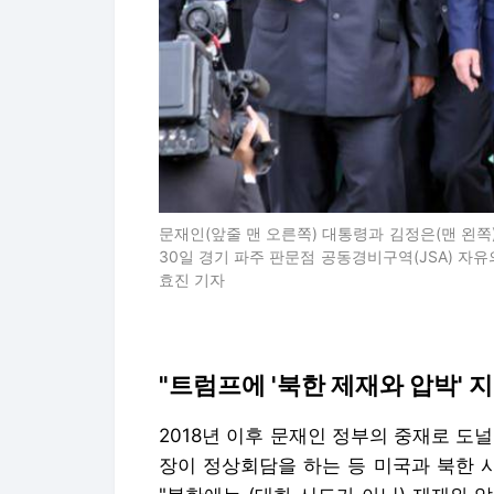
문재인(앞줄 맨 오른쪽) 대통령과 김정은(맨 왼쪽)
30일 경기 파주 판문점 공동경비구역(JSA) 자유
효진 기자
"트럼프에 '북한 제재와 압박' 
2018년 이후 문재인 정부의 중재로 도
장이 정상회담을 하는 등 미국과 북한 