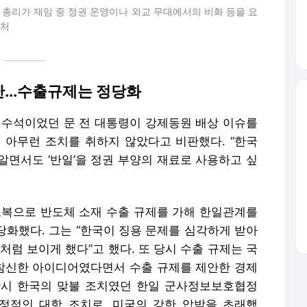
일본 총리가 재임 중 정권 운영이나 외교 무대에서의 비화 등을 요
캡처
난...수출규제는 정당화
정수석이었던 문 전 대통령이 강제동원 배상 이슈를
 아무런 조치를 취하지 않았다고 비판했다. “한국
알면서도 ‘반일’을 정권 부양의 재료로 사용하고 싶
보복으로 반도체 소재 수출 규제를 가해 한일관계를
정당화했다. 그는 “한국이 징용 문제를 심각하게 받아
처럼 보이게 했다”고 했다. 또 당시 수출 규제는 국
 참신한 아이디어였다면서 수출 규제를 제안한 경제
당시 한국의 맞불 조치였던 한일 군사정보보호협정
“감정적인 대항 조치로, 미국의 강한 압박을 초래했