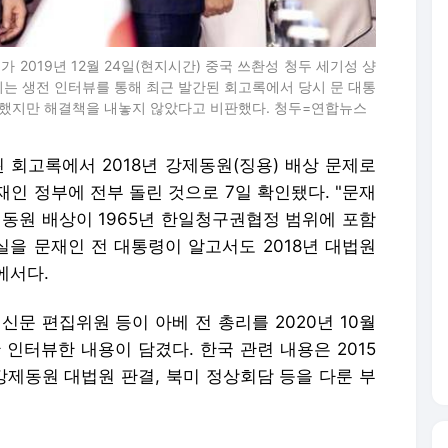
 2019년 12월 24일(현지시간) 중국 쓰촨성 청두 세기성 샹
리는 생전 인터뷰를 통해 최근 발간된 회고록에서 당시 문 대통
말했지만 해결책을 내놓지 않았다고 비판했다. 청두=연합뉴스
 회고록에서 2018년 강제동원(징용) 배상 문제로
인 정부에 전부 돌린 것으로 7일 확인됐다. "문재
제동원 배상이 1965년 한일청구권협정 범위에 포함
을 문재인 전 대통령이 알고서도 2018년 대법원
에서다.
문 편집위원 등이 아베 전 총리를 2020년 10월
안 인터뷰한 내용이 담겼다. 한국 관련 내용은 2015
 강제동원 대법원 판결, 북미 정상회담 등을 다룬 부