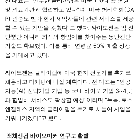
전 대표는 “인수한 클리아랩은 미국 100여 곳 병원
및 의료기관과 협업하고 있다”며 “미국 병리학회(CA
P) 인증도 받아 현지 제약사들에 관련 서비스를 제공
할 수 있는 기반을 갖췄다”고 했다. 싸이토젠은 암 진
단뿐만 아니라 최적의 항암제를 찾아주는 동반진단
기술도 확보했다. 이를 통해 연평균 50% 매출 성장
을 기대하고 있다.
싸이토젠은 클리아랩에 미국 현지 전문가를 추가로
채용하고 마케팅에 나설 계획이다. 전 대표는 “인공
지능(AI) 신약개발 기업 등 국내 바이오 기업 3~4곳
과 협업해 서비스도 확장할 예정”이라며 “뉴욕, 로스
앤젤레스 지역의 클리아랩을 추가로 사들여 사업을
키워나가겠다”고 했다.
액체생검 바이오마커 연구도 활발