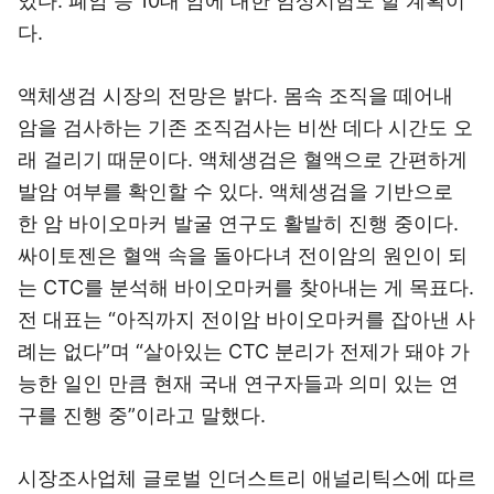
있다. 폐암 등 10대 암에 대한 임상시험도 할 계획이
다.
액체생검 시장의 전망은 밝다. 몸속 조직을 떼어내
암을 검사하는 기존 조직검사는 비싼 데다 시간도 오
래 걸리기 때문이다. 액체생검은 혈액으로 간편하게
발암 여부를 확인할 수 있다. 액체생검을 기반으로
한 암 바이오마커 발굴 연구도 활발히 진행 중이다.
싸이토젠은 혈액 속을 돌아다녀 전이암의 원인이 되
는 CTC를 분석해 바이오마커를 찾아내는 게 목표다.
전 대표는 “아직까지 전이암 바이오마커를 잡아낸 사
례는 없다”며 “살아있는 CTC 분리가 전제가 돼야 가
능한 일인 만큼 현재 국내 연구자들과 의미 있는 연
구를 진행 중”이라고 말했다.
시장조사업체 글로벌 인더스트리 애널리틱스에 따르