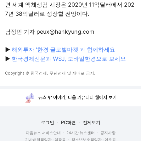
면 세계 액체생검 시장은 2020년 11억달러에서 202
7년 38억달러로 성장할 전망이다.
남정민 기자 peux@hankyung.com
▶
해외투자 '한경 글로벌마켓'과 함께하세요
▶
한국경제신문과 WSJ, 모바일한경으로 보세요
Copyright © 한국경제. 무단전재 및 재배포 금지.
뉴스 밖 이야기, 다음 커뮤니티 웹에서 보기
로그인
PC화면
전체보기
다음뉴스 서비스안내
24시간 뉴스센터
공지사항
기사배열책임자 : 임광욱
청소년보호책임자 : 이호원