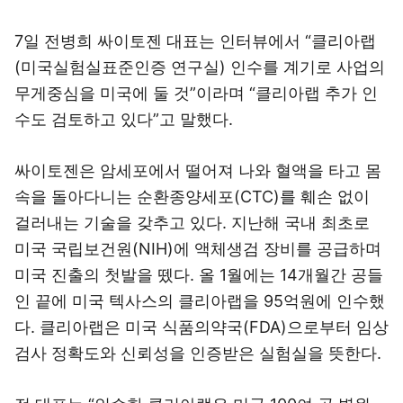
7일 전병희 싸이토젠 대표는 인터뷰에서 “클리아랩
(미국실험실표준인증 연구실) 인수를 계기로 사업의
무게중심을 미국에 둘 것”이라며 “클리아랩 추가 인
수도 검토하고 있다”고 말했다.
싸이토젠은 암세포에서 떨어져 나와 혈액을 타고 몸
속을 돌아다니는 순환종양세포(CTC)를 훼손 없이
걸러내는 기술을 갖추고 있다. 지난해 국내 최초로
미국 국립보건원(NIH)에 액체생검 장비를 공급하며
미국 진출의 첫발을 뗐다. 올 1월에는 14개월간 공들
인 끝에 미국 텍사스의 클리아랩을 95억원에 인수했
다. 클리아랩은 미국 식품의약국(FDA)으로부터 임상
검사 정확도와 신뢰성을 인증받은 실험실을 뜻한다.