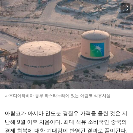
이미지 크게 보기
사우디아라비아 동부 라스타누라에 있는 아람코 석유시설.
아람코가 아시아 인도분 경질유 가격을 올린 것은 지
난해 9월 이후 처음이다. 최대 석유 소비국인 중국의
경제 회복에 대한 기대감이 반영된 결과로 풀이된다.