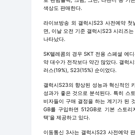
로 팬텀블랙, 크림, 그린, 라벤더 등 기
색상도 판매한다.
라이브방송 외 갤럭시S23 사전예약 첫
면, 이날 오전 기준 갤럭시S23 시리즈
나타났다.
SK텔레콤의 경우 SKT 전용 스페셜 에
약 대수가 전작보다 약간 많았다. 갤럭시S2
러스(19%), S23(15%) 순이었다.
갤럭시S23의 향상된 성능과 혁신적인 
성과가 좋은 것으로 분석된다. 특히 스
비자들이 구매 결정을 하는 계기가 된 
GB를 구입하면 512GB로 기본 스토
택'을 제공하고 있다.
이동통신 3사는 갤럭시S23 사전예약 