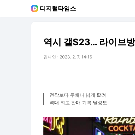
디지털타임스
역시 갤S23… 라이브
김나인
2023. 2. 7. 14:16
전작보다 두배나 넘게 팔려
역대 최고 판매 기록 달성도