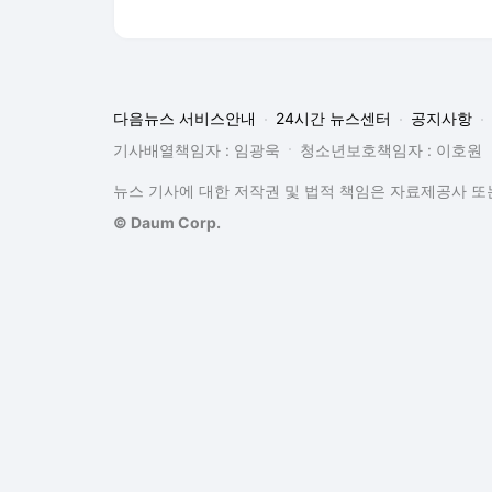
다음뉴스 서비스안내
24시간 뉴스센터
공지사항
기사배열책임자 : 임광욱
청소년보호책임자 : 이호원
뉴스 기사에 대한 저작권 및 법적 책임은 자료제공사 또는
© Daum Corp.