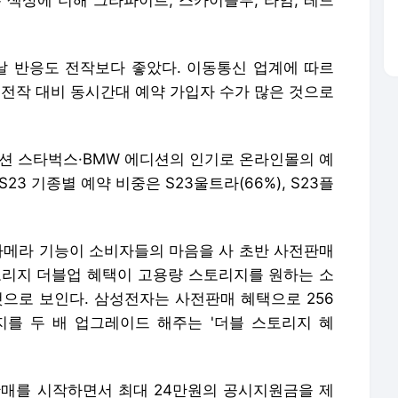
본 색상에 더해 그라파이트, 스카이블루, 라임, 레드
날 반응도 전작보다 좋았다. 이동통신 업계에 따르
는 전작 대비 동시간대 예약 가입자 수가 많은 것으로
디션 스타벅스·BMW 에디션의 인기로 온라인몰의 예
3 기종별 예약 비중은 S23울트라(66%), S23플
카메라 기능이 소비자들의 마음을 사 초반 사전판매
토리지 더블업 혜택이 고용량 스토리지를 원하는 소
것으로 보인다. 삼성전자는 사전판매 혜택으로 256
리지를 두 배 업그레이드 해주는 '더블 스토리지 혜
판매를 시작하면서 최대 24만원의 공시지원금을 제