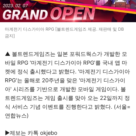
마계전기 디스가이아 RPG [볼트렌드게임즈 제공. 재판매 및 DB
금지]
▲ 볼트렌드게임즈는 일본 포워드웍스가 개발한 모
바일 RPG '마계전기 디스가이아 RPG'를 국내 앱 마
켓에 정식 출시했다고 밝혔다. '마계전기 디스가이아
RPG'는 올해로 20주년을 맞은 '마계전기 디스가이
아' 시리즈를 기반으로 개발한 모바일 게임이다. 볼
트렌드게임즈는 게임 출시를 맞아 오는 22일까지 정
식 서비스 기념 이벤트를 진행한다고 밝혔다. (서울=
연합뉴스)
▶제보는 카톡 okjebo